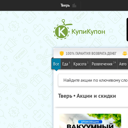
Тверь
100% ГАРАНТИЯ ВОЗВРАТА ДЕНЕГ
6
1
24
Все
Еда
Красота
Развлечения
Авто
Тверь • Акции и скидки