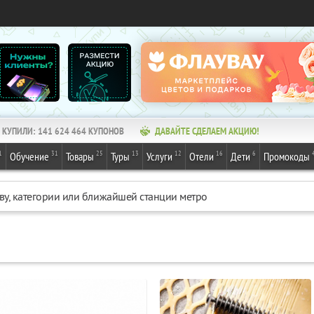
КУПИЛИ:
141 624 464
КУПОНОВ
ДАВАЙТЕ СДЕЛАЕМ АКЦИЮ!
1
31
25
13
12
16
6
Обучение
Товары
Туры
Услуги
Отели
Дети
Промокоды