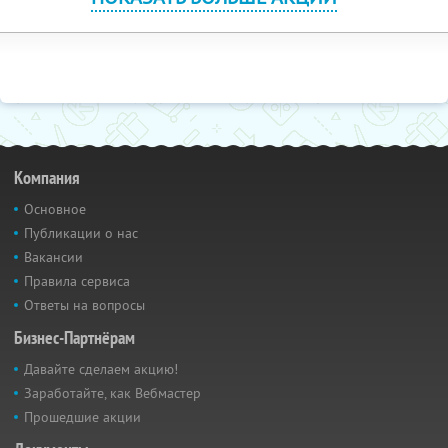
Компания
Основное
Публикации о нас
Вакансии
Правила сервиса
Ответы на вопросы
Бизнес-Партнёрам
Давайте сделаем акцию!
Заработайте, как Вебмастер
Прошедшие акции