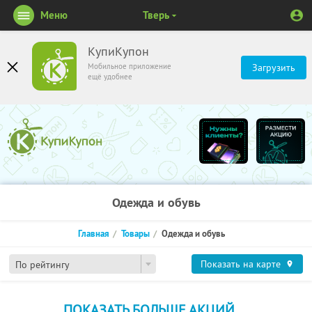
Меню
Тверь
КупиКупон
Мобильное приложение
Загрузить
ещё удобнее
Одежда и обувь
Главная
Товары
Одежда и обувь
Показать на карте
По рейтингу
ПОКАЗАТЬ БОЛЬШЕ АКЦИЙ