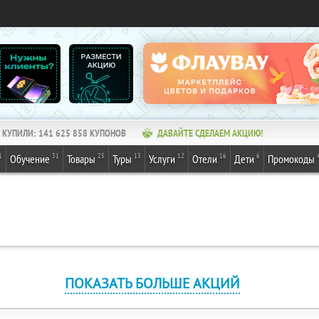
КУПИЛИ:
141 625 858
КУПОНОВ
ДАВАЙТЕ СДЕЛАЕМ АКЦИЮ!
1
31
25
13
12
16
6
Обучение
Товары
Туры
Услуги
Отели
Дети
Промокоды
ПОКАЗАТЬ БОЛЬШЕ АКЦИЙ