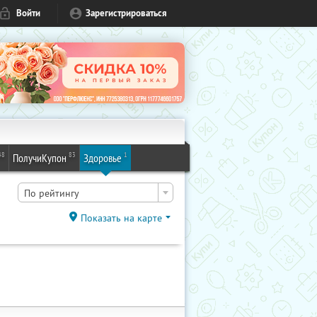
Войти
Зарегистрироваться
48
83
1
ПолучиКупон
Здоровье
По рейтингу
Показать на карте