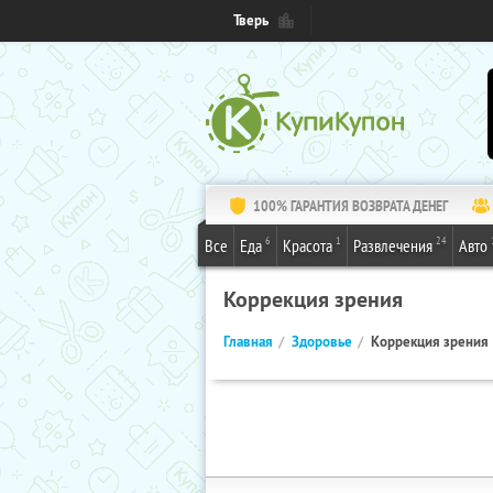
Тверь
100% ГАРАНТИЯ ВОЗВРАТА ДЕНЕГ
6
1
24
Все
Еда
Красота
Развлечения
Авто
Коррекция зрения
Главная
Здоровье
Коррекция зрения