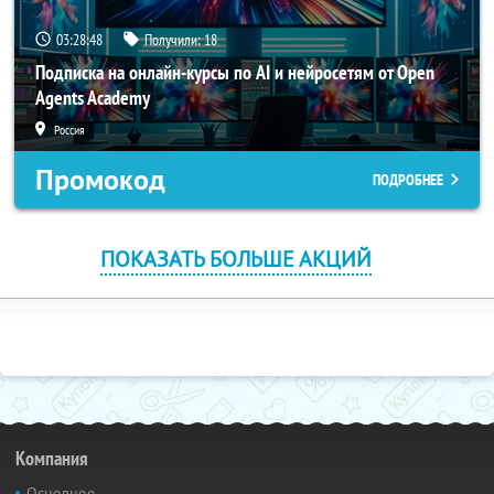
03:28:47
Получили:
18
Подписка на онлайн-курсы по AI и нейросетям от Open
Agents Academy
Россия
Промокод
ПОДРОБНЕЕ
ПОКАЗАТЬ БОЛЬШЕ АКЦИЙ
Компания
Основное