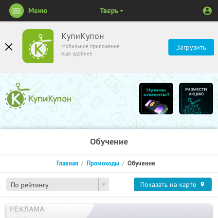
Меню
Тверь
КупиКупон
Мобильное приложение
Загрузить
ещё удобнее
Обучение
Главная
Промокоды
Обучение
Показать на карте
По рейтингу