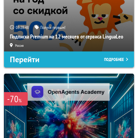
03:28:47
Получи первым!
Подписка Premium на 12 месяцев от сервиса LinguaLeo
Россия
Перейти
ПОДРОБНЕЕ
-70
%