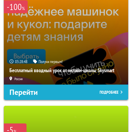
-100
%
03:28:47
Получи первым!
Бесплатный вводный урок от онлайн-школы Skysmart
Россия
Перейти
ПОДРОБНЕЕ
-5
%