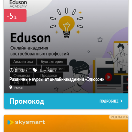
-5
%
03:28:47
Получили:
2
Различные курсы от онлайн-академии «Эдюсон»
Россия
Промокод
ПОДРОБНЕЕ