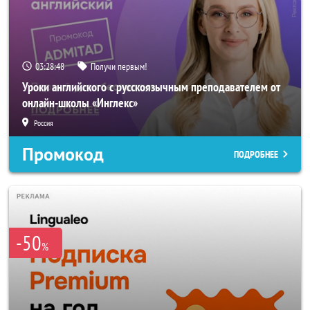
03:28:47
Получи первым!
Уроки английского с русскоязычным преподавателем от
онлайн-школы «Инглекс»
Россия
Промокод
ПОДРОБНЕЕ
-50
%