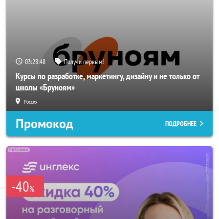
03:28:47
Получи первым!
Курсы по разработке, маркетингу, дизайну и не только от
школы «Бруноям»
Россия
Промокод
ПОДРОБНЕЕ
-40
%