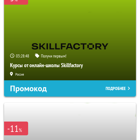
03:28:47
Получи первым!
Курсы от онлайн-школы Skillfactory
Россия
Промокод
ПОДРОБНЕЕ
-11
%