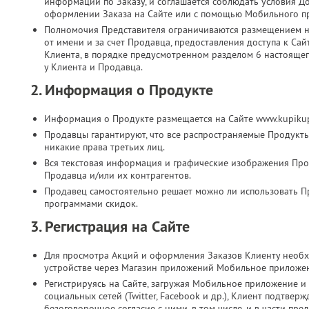
информации по Заказу, и соглашается соблюдать условия Д
оформлении Заказа на Сайте или с помощью Мобильного п
Полномочия Представителя ограничиваются размещением на
от имени и за счет Продавца, предоставления доступа к Са
Клиента, в порядке предусмотренном разделом 6 настоящег
у Клиента и Продавца.
2. Информация о Продукте
Информация о Продукте размещается на Сайте www.kupikup
Продавцы гарантируют, что все распространяемые Продукт
никакие права третьих лиц.
Вся текстовая информация и графические изображения Прод
Продавца и/или их контрагентов.
Продавец самостоятельно решает можно ли использовать П
программами скидок.
3. Регистрация на Сайте
Для просмотра Акций и оформления Заказов Клиенту необх
устройстве через Магазин приложений Мобильное приложе
Регистрируясь на Сайте, загружая Мобильное приложение и 
социальных сетей (Twitter, Facebook и др.), Клиент подтве
безоговорочное согласие с ними, в том числе, и в части п