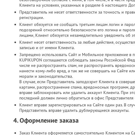
Клиента на условиях, указанных в разделе 6 настоящего До
Представитель не несет ответственности за точность и пр
регистрации.
Клиент обязуется не сообщать третьим лицам логин и парол
подозрений относительно безопасности его логина и паро
лицами, Клиент обязуется незамедлительно уведомить об э
Клиент несет ответственность за любые действия, осущест
записью и от имени Клиента.
Запрещено использовать Сайт и Мобильное приложение в п
KUPIKUPON соглашаются соблюдать законы Российской Феде
числе не распространять спам, не распространять вредонос
нанести кому-либо вред, а так же не совершать на Сайте 
морали и законодательства.
В случае, если Представитель заподозрит Клиента в соверш
картами, распространение спама, вредоносных программ, д
вправе заблокировать или удалить аккаунт Клиента. При это
последний должен лично обратиться в офис Представителя с
Клиент вправе зарегистрироваться на Сайте один раз. В слу
Представитель вправе удалить дублирующиеся аккаунты.
4. Оформление заказа
Заказ Клиента оформляется самостоятельно Клиентом на С