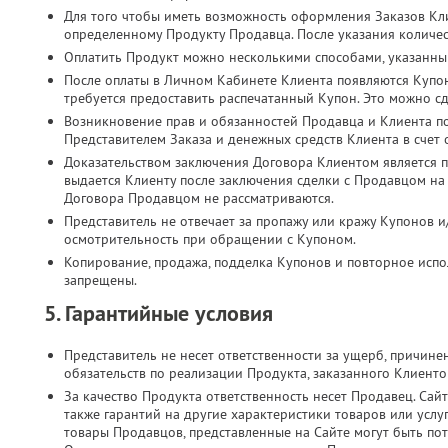
Для того чтобы иметь возможность оформления Заказов Кл
определенному Продукту Продавца. После указания количес
Оплатить Продукт можно несколькими способами, указанны
После оплаты в Личном Кабинете Клиента появляются Купо
требуется предоставить распечатанный Купон. Это можно с
Возникновение прав и обязанностей Продавца и Клиента п
Представителем Заказа и денежных средств Клиента в счет
Доказательством заключения Договора Клиентом является п
выдается Клиенту после заключения сделки с Продавцом на
Договора Продавцом не рассматриваются.
Представитель не отвечает за пропажу или кражу Купонов и
осмотрительность при обращении с Купоном.
Копирование, продажа, подделка Купонов и повторное испол
запрещены.
5. Гарантийные условия
Представитель не несет ответственности за ущерб, причин
обязательств по реализации Продукта, заказанного Клиент
За качество Продукта ответственность несет Продавец. Сайт
также гарантий на другие характеристики товаров или услу
товары Продавцов, представленные на Сайте могут быть по