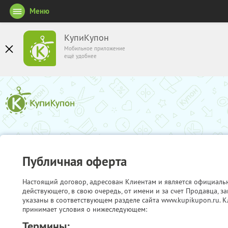
Меню
КупиКупон
Мобильное приложение
ещё удобнее
Публичная оферта
Настоящий договор, адресован Клиентам и является официаль
действующего, в свою очередь, от имени и за счет Продавца, 
указаны в соответствующем разделе сайта www.kupikupon.ru. К
принимает условия о нижеследующем:
Термины: