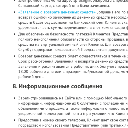
электронное письмо на адрес sprosi@kupikupon.ru с прось
банковской карты, с которой они были зачислены.
«Заявление о возврате денежных средств»
, оправив его по
возврат ошибочно зачисленных денежных средств необходи
средств будет осуществлен на банковский счет Клиента, ук
удерживать часть суммы перечисления в счет компенсации 
Для обеспечения безопасности платежей Клиентов Представ
полного неисполнения обязательств со стороны Продавца, 
средства на виртуальный личный счет Клиента. Для возврат
Службу поддержки пользователей Представителя документы 
Возврат денежных средств будет осуществляться в течение 
Срок рассмотрения Заявления и возврата денежных средств
Заявления и рассчитывается в рабочих днях без учета праз
18.00 рабочего дня или в праздничный/выходной день, мо
рабочий день.
8. Информационные сообщения
Зарегистрировавшись на Сайте или с помощью Мобильного 
информации, информационных бюллетеней с последними н
объявлениями о продаже, а также информации о новостях 
уведомлений и электронной почты (при условии, что Клиен
Предоставив номер своего телефона, Клиент дает свое согла
посредством использования Представителем (или третьих л