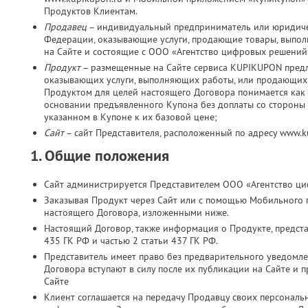
Продуктов Клиентам.
Продавец
– индивидуальный предприниматель или юридичес
Федерации, оказывающие услуги, продающие товары, выпо
на Сайте и состоящие с ООО «Агентство цифровых решений
Продукт
– размещенные на Сайте сервиса KUPIKUPON пред
оказывающих услуги, выполняющих работы, или продающих 
Продуктом для целей настоящего Договора понимается как 
основании предъявленного Купона без доплаты со стороны К
указанном в Купоне к их базовой цене;
Сайт
– сайт Представителя, расположенный по адресу www.
1. Общие положения
Сайт администрируется Представителем ООО «Агентство ц
Заказывая Продукт через Сайт или с помощью Мобильного 
настоящего Договора, изложенными ниже.
Настоящий Договор, также информация о Продукте, представ
435 ГК РФ и частью 2 статьи 437 ГК РФ.
Представитель имеет право без предварительного уведомл
Договора вступают в силу после их публикации на Сайте и 
Сайте
Клиент соглашается на передачу Продавцу своих персональн