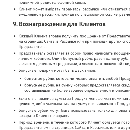
подвижной радиотелефонной связи.​
Клиент может выбрать параметры рассылки или отказаться о
ежедневной рассылки, пройдя по специальной ссылке, разме
9. Вознаграждение для Клиентов
Каждый Клиент вправе получить поощрение от Представите
на страницах Сайта, в Рассылке или при помощи других спо
Представителя.
Представитель оставляет за собой право начислять поощре
личном кабинете. Один бонусный рубль равен одному руб
являются денежным средствами, а являются отложенной скид
Бонусные подарки могут быть двух типов:
бонусные рубли, которыми можно оплатить любой Проду
бонусные рубли, на сумму которых предоставляется скид
составляющая не более заранее определенной и описан
Если оплачиваемая сумма за Продукт меньше, чем номинал 
целиком, либо уменьшаться на сумму оплачиваемого Продук
Бонусные рубли могут быть использованы только для оплат
возврата Клиент не вправе.
Период времени, в течение которого Клиент обязуется потр
Представителем на страницах Сайта, в Рассылках или в дру