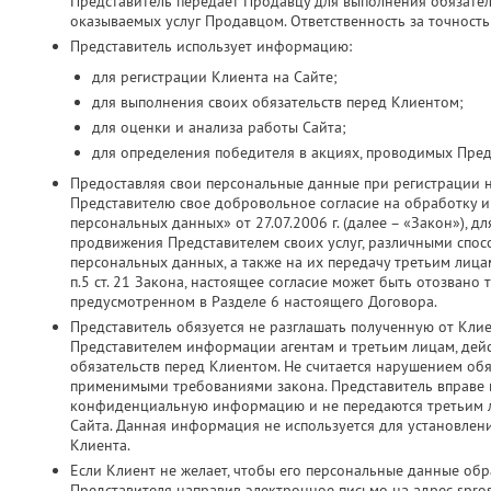
Представитель передает Продавцу для выполнения обязатель
оказываемых услуг Продавцом. Ответственность за точность
Представитель использует информацию:
для регистрации Клиента на Сайте;
для выполнения своих обязательств перед Клиентом;
для оценки и анализа работы Сайта;
для определения победителя в акциях, проводимых Пред
Предоставляя свои персональные данные при регистрации 
Представителю свое добровольное согласие на обработку и 
персональных данных» от 27.07.2006 г. (далее – «Закон»), д
продвижения Представителем своих услуг, различными спос
персональных данных, а также на их передачу третьим лица
п.5 ст. 21 Закона, настоящее согласие может быть отозвано
предусмотренном в Разделе 6 настоящего Договора.
Представитель обязуется не разглашать полученную от Кли
Представителем информации агентам и третьим лицам, дей
обязательств перед Клиентом. Не считается нарушением об
применимыми требованиями закона. Представитель вправе ис
конфиденциальную информацию и не передаются третьим ли
Сайта. Данная информация не используется для установлен
Клиента.
Если Клиент не желает, чтобы его персональные данные об
Представителя направив электронное письмо на адрес spros