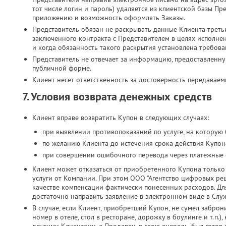
тот числе логин и пароль) удаляется из клиентской базы Пр
приложению и возможность оформлять Заказы.
Представитель обязан не раскрывать данные Клиента третьи
заключенного контракта с Представителем в целях исполн
и когда обязанность такого раскрытия установлена требова
Представитель не отвечает за информацию, предоставленн
публичной форме.
Клиент несет ответственность за достоверность передавае
7. Условия возврата денежных средств
Клиент вправе возвратить Купон в следующих случаях:
при выявлении противопоказаний по услуге, на которую
по желанию Клиента до истечения срока действия Купона
при совершении ошибочного перевода через платежные 
Клиент может отказаться от приобретенного Купона только 
услуги от Компании. При этом ООО "Агентство цифровых реш
качестве компенсации фактически понесенных расходов. Дл
достаточно направить заявление в электронном виде в Слу
В случае, если Клиент, приобретший Купон, не сумел заброн
номер в отеле, стол в ресторане, дорожку в боулинге и т.п.