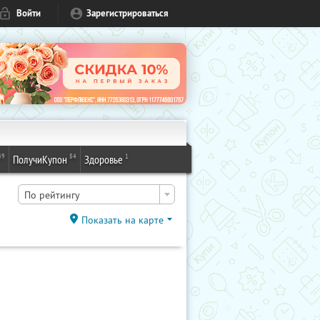
Войти
Зарегистрироваться
49
84
1
ПолучиКупон
Здоровье
По рейтингу
Показать на карте