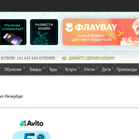
КУПИЛИ:
141 643 606
КУПОНОВ
ДАВАЙТЕ СДЕЛАЕМ АКЦИЮ!
1
31
26
13
12
17
6
Обучение
Товары
Туры
Услуги
Отели
Дети
Промокоды
кт-Петербург