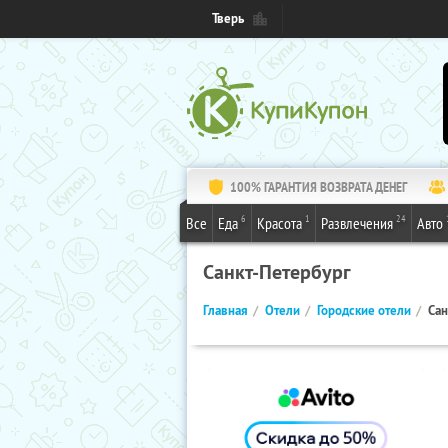
Тверь
100% ГАРАНТИЯ ВОЗВРАТА ДЕНЕГ
6
1
24
Все
Еда
Красота
Развлечения
Авто
Санкт-Петербург
Главная
Отели
Городские отели
Сан