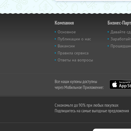
Компания
Бизнес-Пар
Основное
Давайте сд
Публикации о нас
Заработайт
Вакансии
Прошедши
Правила сервиса
Ответы на вопросы
Все наши купоны доступны
через Мобильное Приложение:
Сэкономьте до 90% при любых покупках
Подпишитесь на самые выгодные предложения