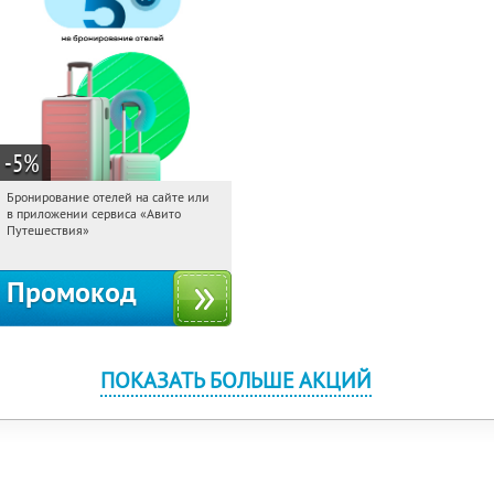
-5
%
Бронирование отелей на сайте или
08:23:15
Получи первым!
в приложении сервиса «Авито
Россия
Путешествия»
Промокод
ПОКАЗАТЬ БОЛЬШЕ АКЦИЙ