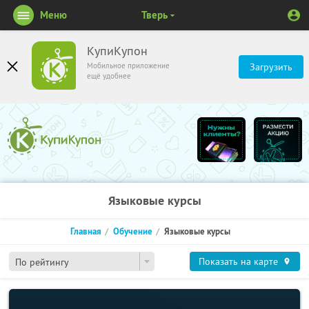
Меню
Тверь
КупиКупон
Мобильное приложение
Загрузить
ещё удобнее
Языковые курсы
Главная
Обучение
Языковые курсы
Показать на карте
По рейтингу