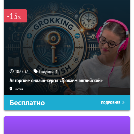
-15
%
10:55:32
Получили:
4
Авторские онлайн-курсы «Грокаем английский»
Россия
Бесплатно
ПОДРОБНЕЕ