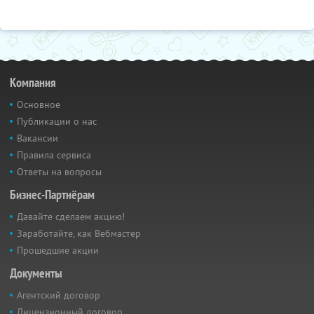
Компания
Основное
Публикации о нас
Вакансии
Правила сервиса
Ответы на вопросы
Бизнес-Партнёрам
Давайте сделаем акцию!
Заработайте, как Вебмастер
Прошедшие акции
Документы
Агентский договор
Лицензионный договор