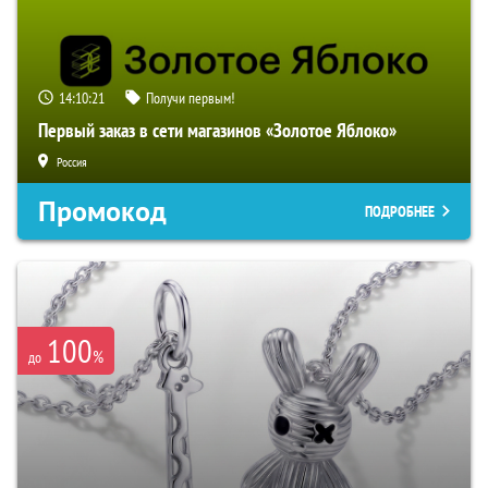
14:10:20
Получи первым!
Первый заказ в сети магазинов «Золотое Яблоко»
Россия
Промокод
ПОДРОБНЕЕ
100
%
до