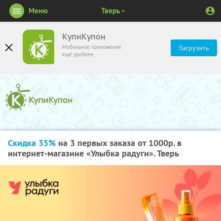
Меню
Тверь
КупиКупон
Мобильное приложение
Загрузить
ещё удобнее
Скидка 35%
на 3 первых заказа от 1000р. в
интернет-магазине «Улыбка радуги». Тверь