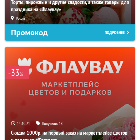
Торты, пирожные и другие сладости, а также товары для
праздника на «Флаувау»
Россия
Промокод
ПОДРОБНЕЕ
-33
%
14:10:20
Получили:
18
Скидка 1000р. на первый заказ на маркетплейсе цветов
и подарков «Флаувау»