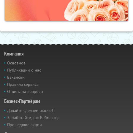
Компания
Основное
Публикации о нас
Вакансии
Правила сервиса
Ответы на вопросы
Бизнес-Партнёрам
Давайте сделаем акцию!
Заработайте, как Вебмастер
Прошедшие акции