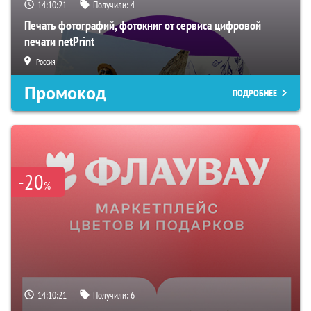
14:10:20
Получили:
4
Печать фотографий, фотокниг от сервиса цифровой
печати netPrint
Россия
Промокод
ПОДРОБНЕЕ
-20
%
14:10:20
Получили:
6