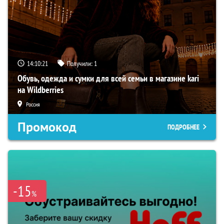
14:10:20
Получили:
1
Обувь, одежда и сумки для всей семьи в магазине kari
на Wildberries
Россия
Промокод
ПОДРОБНЕЕ
-15
%