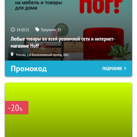
14:10:20
Получили:
83
Любые товары во всей розничной сети и интернет-
магазине Hoff
Москва, 1-й Волоколамский проезд, 10с1
Промокод
ПОДРОБНЕЕ
-20
%