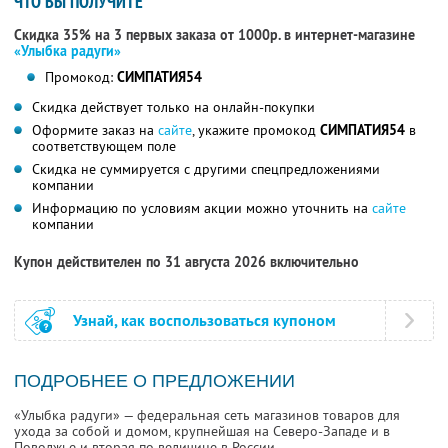
ЧТО ВЫ ПОЛУЧИТЕ
Скидка 35% на 3 первых заказа от 1000р. в интернет-магазине
«Улыбка радуги»
Промокод:
СИМПАТИЯ54
Скидка действует только на онлайн-покупки
Оформите заказ на
сайте
, укажите промокод
СИМПАТИЯ54
в
соответствующем поле
Скидка не суммируется с другими спецпредложениями
компании
Информацию по условиям акции можно уточнить на
сайте
компании
Купон действителен по 31 августа 2026 включительно
Узнай, как воспользоваться купоном
ПОДРОБНЕЕ О ПРЕДЛОЖЕНИИ
«Улыбка радуги» — федеральная сеть магазинов товаров для
ухода за собой и домом, крупнейшая на Северо-Западе и в
Поволжье и вторая по величине в России.