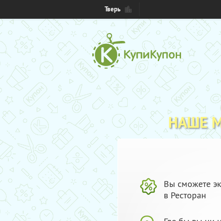
Тверь
НАШЕ 
Вы сможете эк
в Ресторан