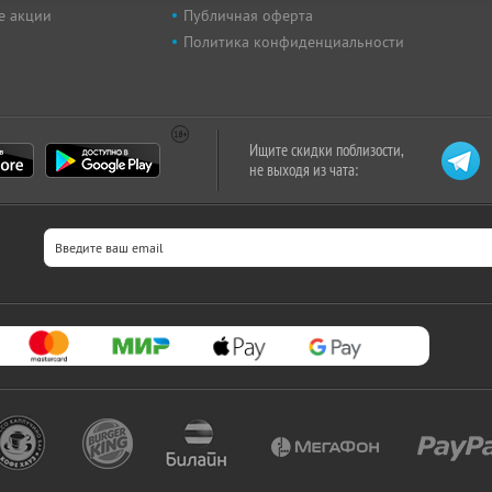
е акции
Публичная оферта
Политика конфиденциальности
Ищите скидки поблизости,
не выходя из чата: