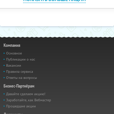
Компания
Основное
Публикации о нас
Вакансии
Правила сервиса
Ответы на вопросы
Бизнес-Партнёрам
Давайте сделаем акцию!
Заработайте, как Вебмастер
Прошедшие акции