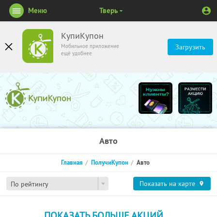
Меню
Тверь
КупиКупон
Мобильное приложение
Загрузить
ещё удобнее
Авто
Главная
ПолучиКупон
Авто
Показать на карте
По рейтингу
ПОКАЗАТЬ БОЛЬШЕ АКЦИЙ