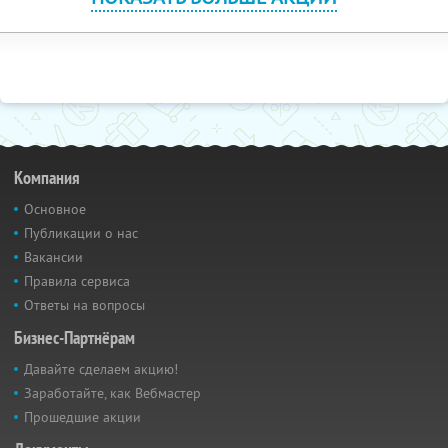
Компания
Основное
Публикации о нас
Вакансии
Правила сервиса
Ответы на вопросы
Бизнес-Партнёрам
Давайте сделаем акцию!
Заработайте, как Вебмастер
Прошедшие акции