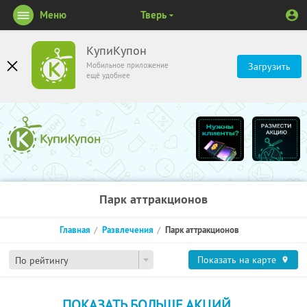
Меню
Тверь
КупиКупон
Мобильное приложение
Загрузить
ещё удобнее
Парк аттракционов
Главная
Развлечения
Парк аттракционов
Показать на карте
По рейтингу
ПОКАЗАТЬ БОЛЬШЕ АКЦИЙ