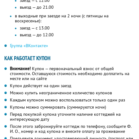
заезд — с 12.00
выезд — до 21.00
в выходные при заезде на 2 ночи (с пятницы на
воскресенье):
заезд — с 13.00
выезд — до 12.00
Группа «ВКонтакте»
КАК РАБОТАЕТ КУПОН
Внимание!
Купон — первоначальный взнос от общей
стоимости. Оставшуюся стоимость необходимо доплатить на
месте или на сайте
Купон действует на один заезд
Можно купить неограниченное количество купонов
Каждым купоном можно воспользоваться только один раз
Купоны можно суммировать (суммируются ночи)
Перед покупкой купона уточните наличие коттеджей на
интересующую дату
После этого забронируйте коттедж по телефону, сообщите Ф.
И. О., номер и код купона и внесите оплату за проживание
Предъявите документ, удостоверяющий личность (паспорт или