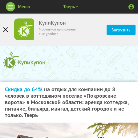
Меню
Тверь
КупиКупон
Мобильное приложение
Загрузить
ещё удобнее
Скидка до 64%
на отдых для компании до 8
человек в коттеджном поселке «Покровские
ворота» в Московской области: аренда коттеджа,
питание, бильярд, мангал, детский городок и не
только. Тверь