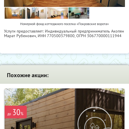
Номерной фонд коттеджного поселка «Покровские ворота»
Услуги предоставляет: Индивидуальный предприниматель Акопян
Марат Рубенович,
ИНН 770500379800
, ОГРН 306770000111944
Похожие акции:
30
%
до