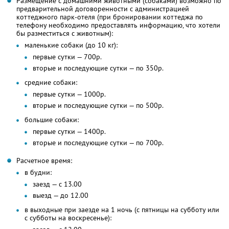
Размещение с домашними животными (собаками) возможно по
предварительной договоренности с администрацией
коттеджного парк-отеля (при бронировании коттеджа по
телефону необходимо предоставлять информацию, что хотели
бы разместиться с животным):
маленькие собаки (до 10 кг):
первые сутки — 700р.
вторые и последующие сутки — по 350р.
средние собаки:
первые сутки — 1000р.
вторые и последующие сутки — по 500р.
большие собаки:
первые сутки — 1400р.
вторые и последующие сутки — по 700р.
Расчетное время:
в будни:
заезд — с 13.00
выезд — до 12.00
в выходные при заезде на 1 ночь (с пятницы на субботу или
с субботы на воскресенье):