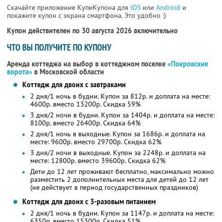
Скачайте приложение КупиКупона для
IOS
или
Android
и
покажите купон с экрана смартфона. Это удобно :)
Купон действителен по 30 августа 2026 включительно
ЧТО ВЫ ПОЛУЧИТЕ ПО КУПОНУ
Аренда коттеджа на выбор в коттеджном поселке
«Покровские
ворота»
в Московской области
Коттедж для двоих с завтраками
2 дня/1 ночь в будни. Купон за 812р. и доплата на месте:
4600р. вместо 13200р. Скидка 59%
3 дня/2 ночи в будни. Купон за 1404р. и доплата на месте:
8100р. вместо 26400р. Скидка 64%
2 дня/1 ночь в выходные. Купон за 1686р. и доплата на
месте: 9600р. вместо 29700р. Скидка 62%
3 дня/2 ночи в выходные. Купон за 2248р. и доплата на
месте: 12800р. вместо 39600р. Скидка 62%
Дети до 12 лет проживают бесплатно, максимально можно
разместить 2 дополнительных места для детей до 12 лет
(не действует в период государственных праздников)
Коттедж для двоих с 3-разовым питанием
2 дня/1 ночь в будни. Купон за 1147р. и доплата на месте:
6350р. вместо 15300р. Скидка 51%