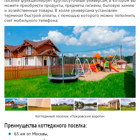
поселке функционирует круглосуточный универсам, в котором вы
можете приобрести продукты, предметы гигиены, бытовую химию
и хозяйственные товары. В холле универсама установлен
терминал быстрой оплаты, с помощью которого можно пополнить
счет мобильного телефона.
Коттеджный поселок «Покровские ворота»
Преимущества коттеджного поселка:
65 км от Москвы,