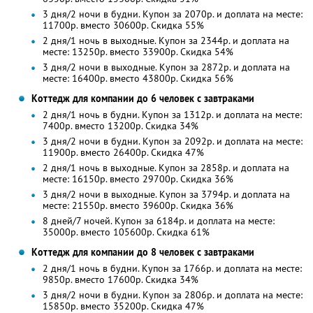
3 дня/2 ночи в будни. Купон за 2070р. и доплата на месте:
11700р. вместо 30600р. Скидка 55%
2 дня/1 ночь в выходные. Купон за 2344р. и доплата на
месте: 13250р. вместо 33900р. Скидка 54%
3 дня/2 ночи в выходные. Купон за 2872р. и доплата на
месте: 16400р. вместо 43800р. Скидка 56%
Коттедж для компании до 6 человек с завтраками
2 дня/1 ночь в будни. Купон за 1312р. и доплата на месте:
7400р. вместо 13200р. Скидка 34%
3 дня/2 ночи в будни. Купон за 2092р. и доплата на месте:
11900р. вместо 26400р. Скидка 47%
2 дня/1 ночь в выходные. Купон за 2858р. и доплата на
месте: 16150р. вместо 29700р. Скидка 36%
3 дня/2 ночи в выходные. Купон за 3794р. и доплата на
месте: 21550р. вместо 39600р. Скидка 36%
8 дней/7 ночей. Купон за 6184р. и доплата на месте:
35000р. вместо 105600р. Скидка 61%
Коттедж для компании до 8 человек с завтраками
2 дня/1 ночь в будни. Купон за 1766р. и доплата на месте:
9850р. вместо 17600р. Скидка 34%
3 дня/2 ночи в будни. Купон за 2806р. и доплата на месте:
15850р. вместо 35200р. Скидка 47%