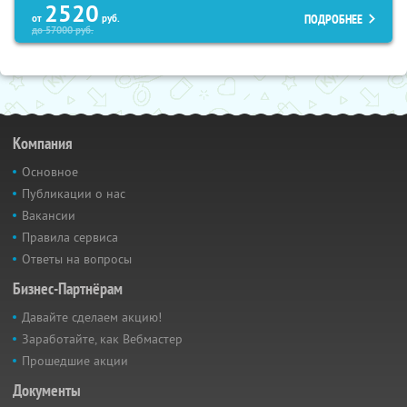
2520
ПОДРОБНЕЕ
от
руб.
до
57000
руб.
Компания
Основное
Публикации о нас
Вакансии
Правила сервиса
Ответы на вопросы
Бизнес-Партнёрам
Давайте сделаем акцию!
Заработайте, как Вебмастер
Прошедшие акции
Документы