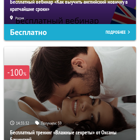
Бесплатный вебинар «Как выучить английский новичку в
кратчайшие сроки»
Россия
Бесплатно
ПОДРОБНЕЕ
-100
%
14:35:29
Получили:
59
Бесплатный тренинг «Влажные секреты» от Оксаны
Бачинской