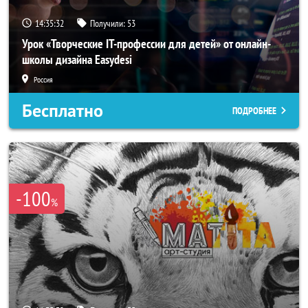
14:35:29
Получили:
53
Урок «Творческие IT-профессии для детей» от онлайн-
школы дизайна Easydesi
Россия
Бесплатно
ПОДРОБНЕЕ
-100
%