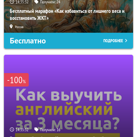
14:35:29
Получили:
24
Бесплатный марафон «Как избавиться от лишнего веса и
восстановить ЖКТ»
Россия
Бесплатно
ПОДРОБНЕЕ
-100
%
14:35:29
Получили:
16