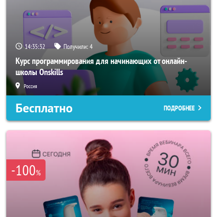
14:35:29
Получили:
4
Курс программирования для начинающих от онлайн-
школы Onskills
Россия
Бесплатно
ПОДРОБНЕЕ
-100
%