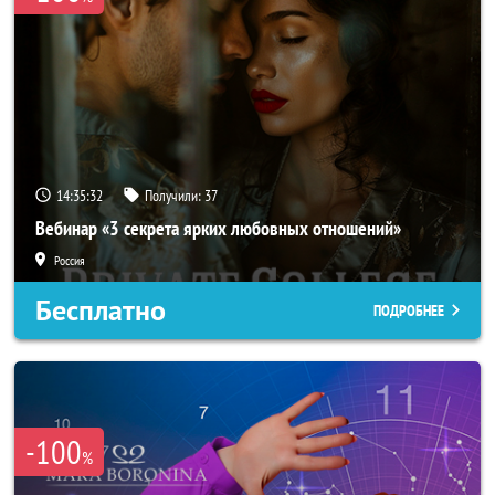
14:35:29
Получили:
37
Вебинар «3 секрета ярких любовных отношений»
Россия
Бесплатно
ПОДРОБНЕЕ
-100
%