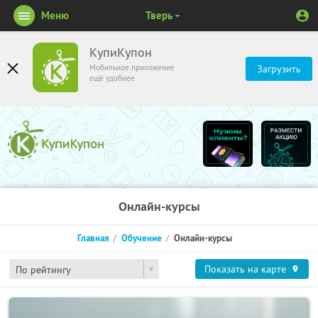
Меню
Тверь
КупиКупон
Мобильное приложение
Загрузить
ещё удобнее
Онлайн-курсы
Главная
Обучение
Онлайн-курсы
Показать на карте
По рейтингу