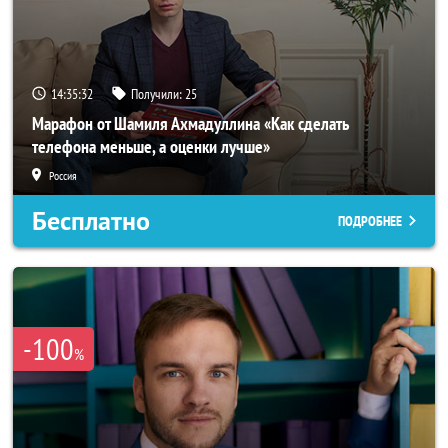
14:35:29
Получили:
25
Марафон от Шамиля Ахмадуллина «Как сделать
телефона меньше, а оценки лучше»
Россия
Бесплатно
ПОДРОБНЕЕ
-100
%