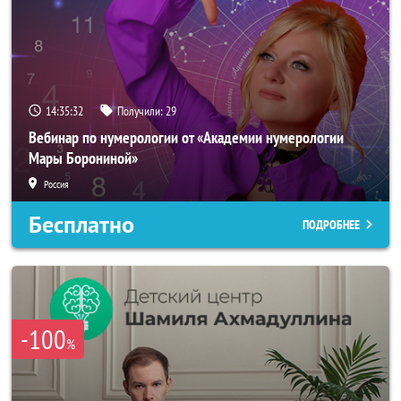
14:35:29
Получили:
29
Вебинар по нумерологии от «Академии нумерологии
Мары Борониной»
Россия
Бесплатно
ПОДРОБНЕЕ
-100
%