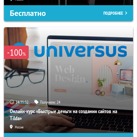
Бесплатно
ПОДРОБНЕЕ
-100
%
14:35:29
Получили:
24
Онлайн-курс «Быстрые деньги на создании сайтов на
Tilda»
Россия