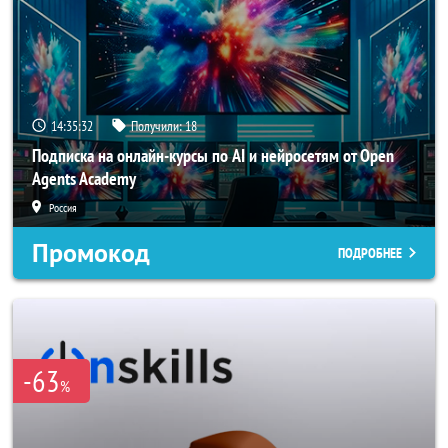
14:35:29
Получили:
18
Подписка на онлайн-курсы по AI и нейросетям от Open
Agents Academy
Россия
Промокод
ПОДРОБНЕЕ
-63
%