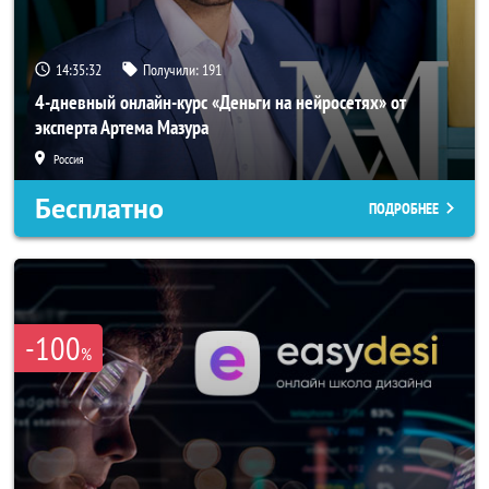
14:35:29
Получили:
191
4-дневный онлайн-курс «Деньги на нейросетях» от
эксперта Артема Мазура
Россия
Бесплатно
ПОДРОБНЕЕ
-100
%