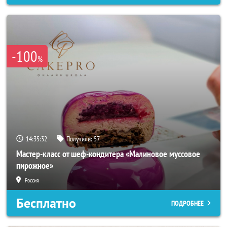
-100
%
14:35:29
Получили:
57
Мастер-класс от шеф-кондитера «Малиновое муссовое
пирожное»
Россия
Бесплатно
ПОДРОБНЕЕ