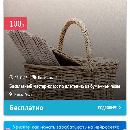
-100
%
14:35:29
Получили:
33
Бесплатный мастер-класс по плетению из бумажной лозы
Москва, Россия
Бесплатно
ПОДРОБНЕЕ