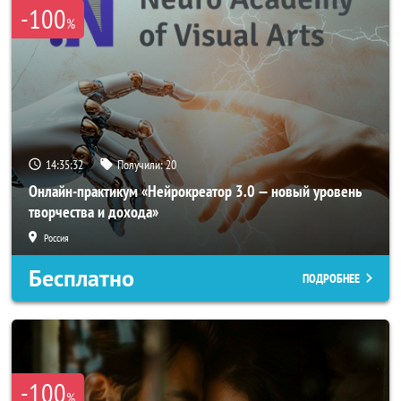
-100
%
14:35:29
Получили:
20
Онлайн-практикум «Нейрокреатор 3.0 — новый уровень
творчества и дохода»
Россия
Бесплатно
ПОДРОБНЕЕ
-100
%