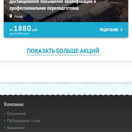
Дистанционное повышение квалификации и
профессиональная переподготовка
Россия
1880
ПОДРОБНЕЕ
от
руб.
до
21500
руб.
ПОКАЗАТЬ БОЛЬШЕ АКЦИЙ
Компания
Основное
Публикации о нас
Вакансии