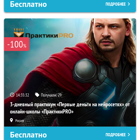
Бесплатно
ПОДРОБНЕЕ
-100
%
14:35:29
Получили:
29
3-дневный практикум «Первые деньги на нейросетях» от
онлайн-школы «ПрактикиPRO»
Россия
Бесплатно
ПОДРОБНЕЕ