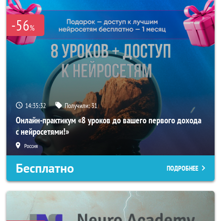
-56
%
14:35:29
Получили:
31
Онлайн-практикум «8 уроков до вашего первого дохода
с нейросетями!»
Россия
Бесплатно
ПОДРОБНЕЕ