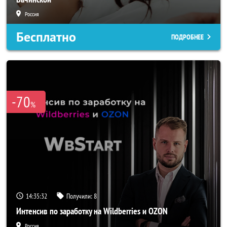
Россия
Бесплатно
ПОДРОБНЕЕ
-70
%
14:35:29
Получили:
8
Интенсив по заработку на Wildberries и OZON
Россия