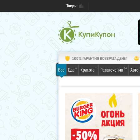
Тверь
100% ГАРАНТИЯ ВОЗВРАТА ДЕНЕГ
6
1
24
Все
Еда
Красота
Развлечения
Авто