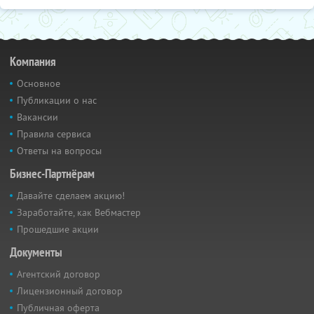
Компания
Основное
Публикации о нас
Вакансии
Правила сервиса
Ответы на вопросы
Бизнес-Партнёрам
Давайте сделаем акцию!
Заработайте, как Вебмастер
Прошедшие акции
Документы
Агентский договор
Лицензионный договор
Публичная оферта