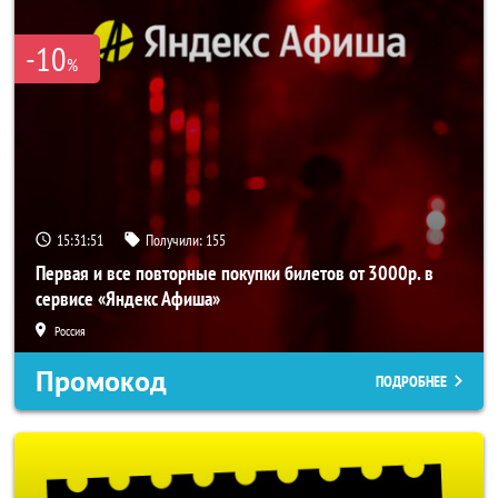
-10
%
15:31:51
Получили:
155
Первая и все повторные покупки билетов от 3000р. в
сервисе «Яндекс Афиша»
Россия
Промокод
ПОДРОБНЕЕ