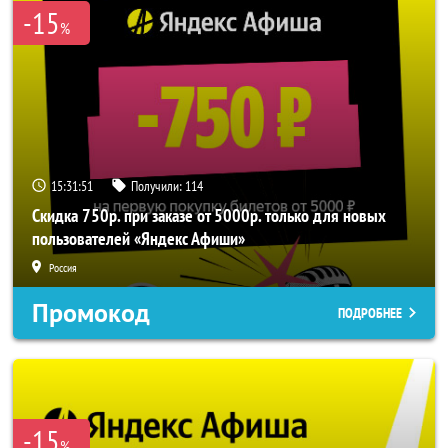
-15
%
15:31:51
Получили:
114
Скидка 750р. при заказе от 5000р. только для новых
пользователей «Яндекс Афиши»
Россия
Промокод
ПОДРОБНЕЕ
-15
%