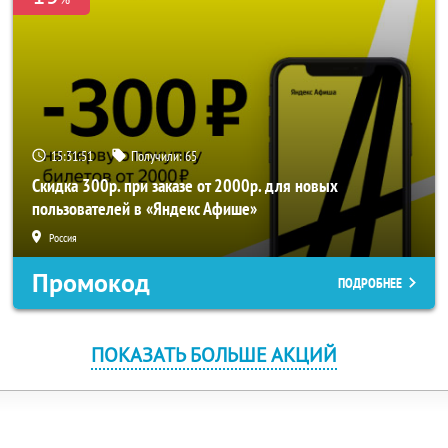
15:31:51
Получили:
65
Скидка 300р. при заказе от 2000р. для новых
пользователей в «Яндекс Афише»
Россия
Промокод
ПОДРОБНЕЕ
ПОКАЗАТЬ БОЛЬШЕ АКЦИЙ