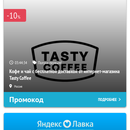
-10
%
03:44:34
Получи первым!
Кофе и чай с бесплатной доставкой от интернет-магазина
Tasty Coffee
Россия
Промокод
ПОДРОБНЕЕ