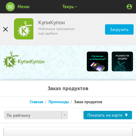
Меню
Тверь
КупиКупон
Мобильное приложение
Загрузить
ещё удобнее
Заказ продуктов
Главная
Промокоды
Заказ продуктов
Показать на карте
По рейтингу