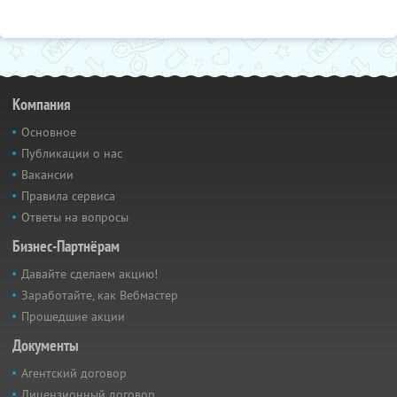
Компания
Основное
Публикации о нас
Вакансии
Правила сервиса
Ответы на вопросы
Бизнес-Партнёрам
Давайте сделаем акцию!
Заработайте, как Вебмастер
Прошедшие акции
Документы
Агентский договор
Лицензионный договор