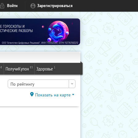
Войти
Зарегистрироваться
48
83
1
ПолучиКупон
Здоровье
По рейтингу
Показать на карте