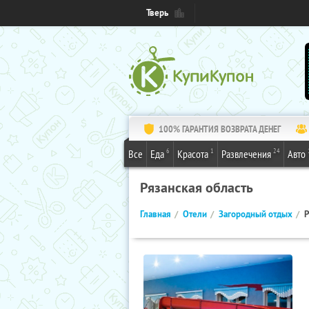
Тверь
100% ГАРАНТИЯ ВОЗВРАТА ДЕНЕГ
6
1
24
Все
Еда
Красота
Развлечения
Авто
Рязанская область
Главная
Отели
Загородный отдых
Р