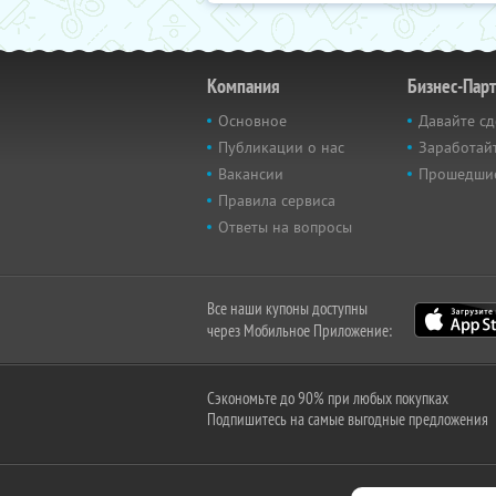
Компания
Бизнес-Пар
Основное
Давайте сд
Публикации о нас
Заработайт
Вакансии
Прошедши
Правила сервиса
Ответы на вопросы
Все наши купоны доступны
через Мобильное Приложение:
Сэкономьте до 90% при любых покупках
Подпишитесь на самые выгодные предложения