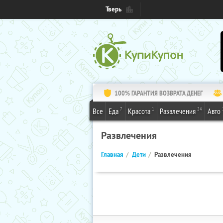
Тверь
100% ГАРАНТИЯ ВОЗВРАТА ДЕНЕГ
7
1
24
Все
Еда
Красота
Развлечения
Авто
Развлечения
Главная
Дети
Развлечения