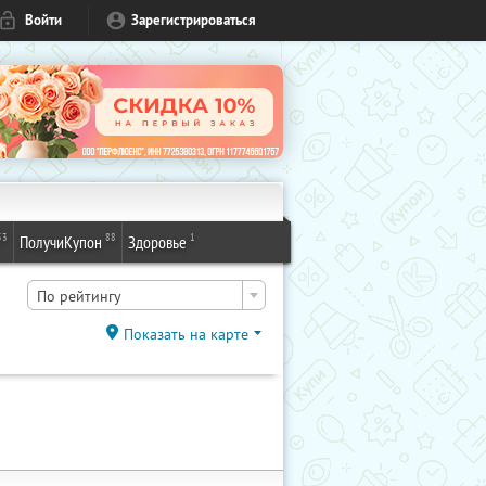
Войти
Зарегистрироваться
53
88
1
ПолучиКупон
Здоровье
По рейтингу
Показать на карте