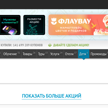
КУПИЛИ:
141 699 289
КУПОНОВ
ДАВАЙТЕ СДЕЛАЕМ АКЦИЮ!
1
31
26
13
14
17
6
Обучение
Товары
Туры
Услуги
Отели
Дети
Промокоды
ПОКАЗАТЬ БОЛЬШЕ АКЦИЙ