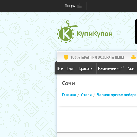
Тверь
100% ГАРАНТИЯ ВОЗВРАТА ДЕНЕГ
6
1
24
Все
Еда
Красота
Развлечения
Авто
Сочи
Главная
Отели
Черноморское побер