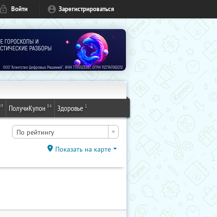
Войти
Зарегистрироваться
49
84
1
ПолучиКупон
Здоровье
По рейтингу
Показать на карте