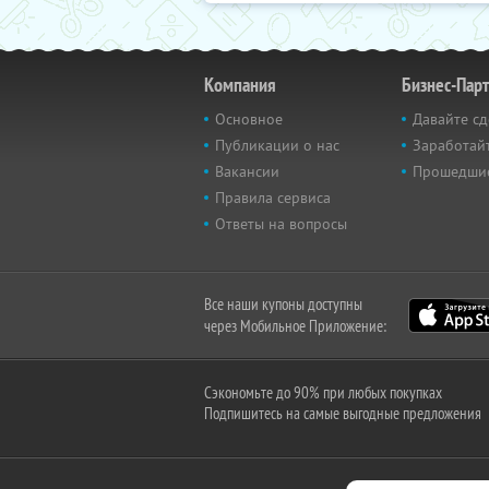
Компания
Бизнес-Пар
Основное
Давайте сд
Публикации о нас
Заработайт
Вакансии
Прошедши
Правила сервиса
Ответы на вопросы
Все наши купоны доступны
через Мобильное Приложение:
Сэкономьте до 90% при любых покупках
Подпишитесь на самые выгодные предложения