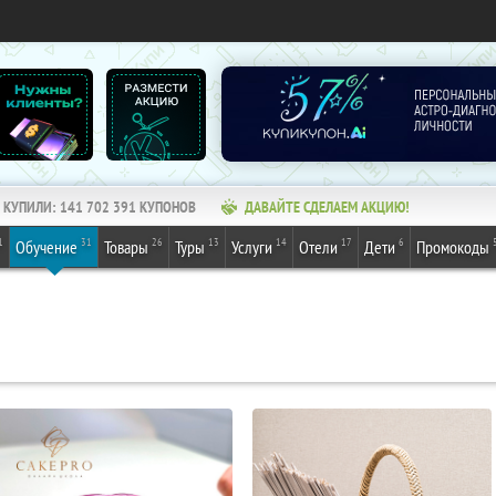
КУПИЛИ:
141 702 391
КУПОНОВ
ДАВАЙТЕ СДЕЛАЕМ АКЦИЮ!
1
31
26
13
14
17
6
Обучение
Товары
Туры
Услуги
Отели
Дети
Промокоды