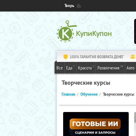
Тверь
100% ГАРАНТИЯ ВОЗВРАТА ДЕНЕГ
7
1
24
Все
Еда
Красота
Развлечения
Авто
Творческие курсы
Главная
Обучение
Творческие курсы