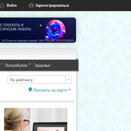
Войти
Зарегистрироваться
53
88
1
ПолучиКупон
Здоровье
По рейтингу
Показать на карте