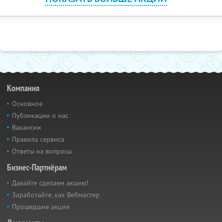
Компания
Основное
Публикации о нас
Вакансии
Правила сервиса
Ответы на вопросы
Бизнес-Партнёрам
Давайте сделаем акцию!
Заработайте, как Вебмастер
Прошедшие акции