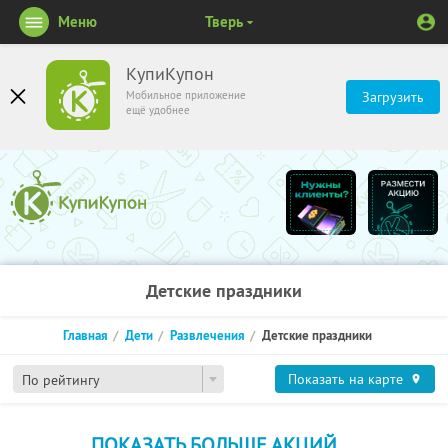
Меню
Тверь
КупиКупон
Мобильное приложение
Загрузить
ещё удобнее
Детские праздники
Главная
Дети
Развлечения
Детские праздники
Показать на карте
По рейтингу
ПОКАЗАТЬ БОЛЬШЕ АКЦИЙ