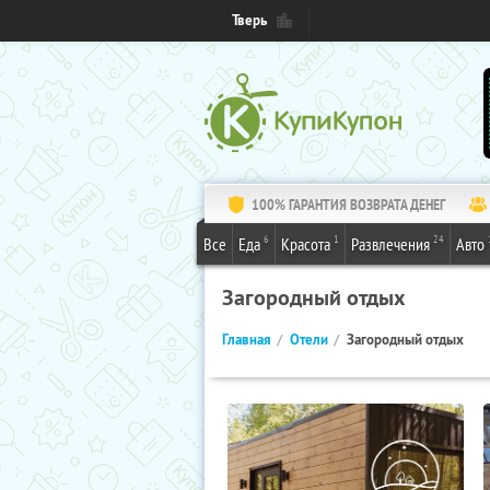
Тверь
100% ГАРАНТИЯ ВОЗВРАТА ДЕНЕГ
6
1
24
Все
Еда
Красота
Развлечения
Авто
Загородный отдых
Главная
Отели
Загородный отдых