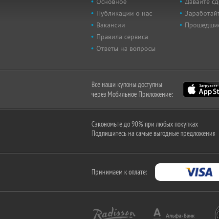
Основное
Давайте сд
Публикации о нас
Заработайт
Вакансии
Прошедши
Правила сервиса
Ответы на вопросы
Все наши купоны доступны
через Мобильное Приложение:
Сэкономьте до 90% при любых покупках
Подпишитесь на самые выгодные предложения
Принимаем к оплате: