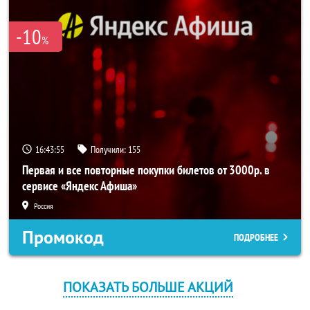
-10
%
16:43:55
Получили:
155
Первая и все повторные покупки билетов от 3000р. в
сервисе «Яндекс Афиша»
Россия
Промокод
ПОДРОБНЕЕ
ПОКАЗАТЬ БОЛЬШЕ АКЦИЙ