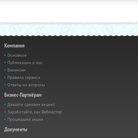
Компания
Основное
Публикации о нас
Вакансии
Правила сервиса
Ответы на вопросы
Бизнес-Партнёрам
Давайте сделаем акцию!
Заработайте, как Вебмастер
Прошедшие акции
Документы