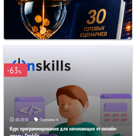
-63
%
00:28:47
Получили:
4
Курс программирования для начинающих от онлайн-
школы Onskills