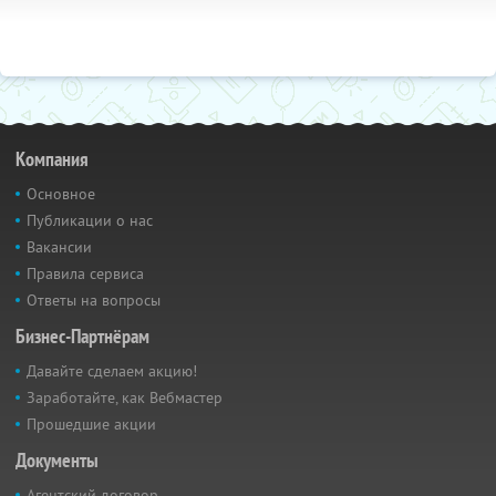
Компания
Основное
Публикации о нас
Вакансии
Правила сервиса
Ответы на вопросы
Бизнес-Партнёрам
Давайте сделаем акцию!
Заработайте, как Вебмастер
Прошедшие акции
Документы
Агентский договор