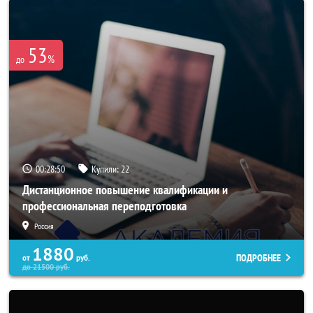
53
%
до
00:28:47
Купили:
22
Дистанционное повышение квалификации и
профессиональная переподготовка
Россия
1880
ПОДРОБНЕЕ
от
руб.
до
21500
руб.