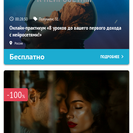
00:28:47
Получили:
31
Онлайн-практикум «8 уроков до вашего первого дохода
с нейросетями!»
Россия
Бесплатно
ПОДРОБНЕЕ
-100
%