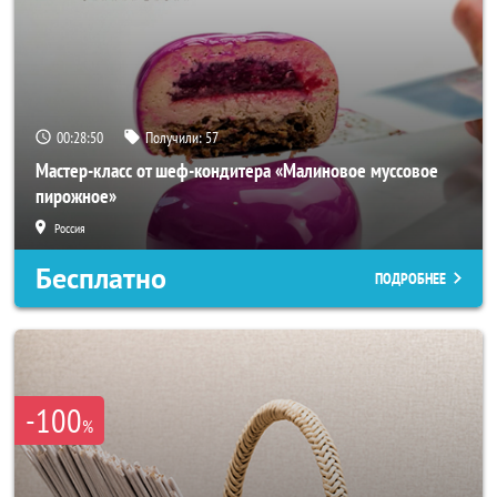
00:28:47
Получили:
57
Мастер-класс от шеф-кондитера «Малиновое муссовое
пирожное»
Россия
Бесплатно
ПОДРОБНЕЕ
-100
%