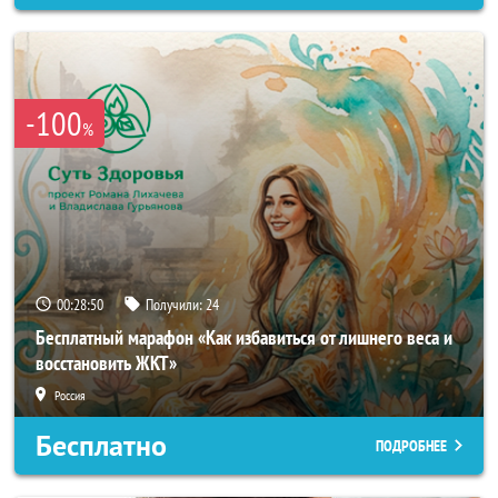
-100
%
00:28:47
Получили:
24
Бесплатный марафон «Как избавиться от лишнего веса и
восстановить ЖКТ»
Россия
Бесплатно
ПОДРОБНЕЕ