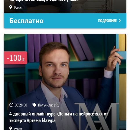
Россия
Бесплатно
ПОДРОБНЕЕ
-100
%
00:28:47
Получили:
191
4-дневный онлайн-курс «Деньги на нейросетях» от
эксперта Артема Мазура
Россия