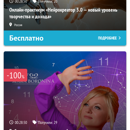
00:28:47
Получили:
20
Онлайн-практикум «Нейрокреатор 3.0 — новый уровень
творчества и дохода»
Россия
Бесплатно
ПОДРОБНЕЕ
-100
%
00:28:47
Получили:
29