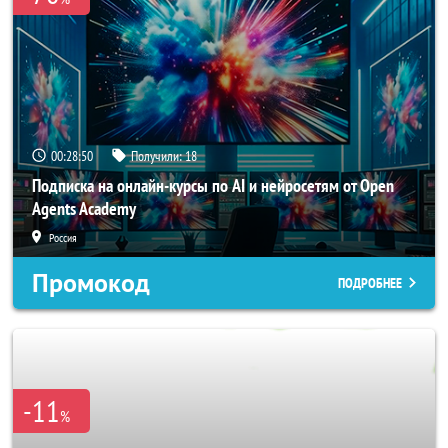
00:28:47
Получили:
18
Подписка на онлайн-курсы по AI и нейросетям от Open
Agents Academy
Россия
Промокод
ПОДРОБНЕЕ
-11
%