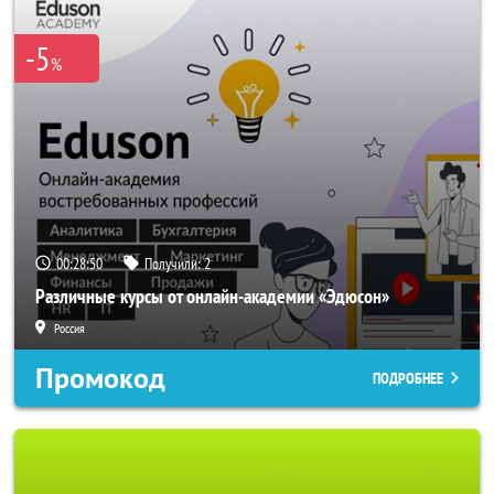
-5
%
00:28:47
Получили:
2
Различные курсы от онлайн-академии «Эдюсон»
Россия
Промокод
ПОДРОБНЕЕ