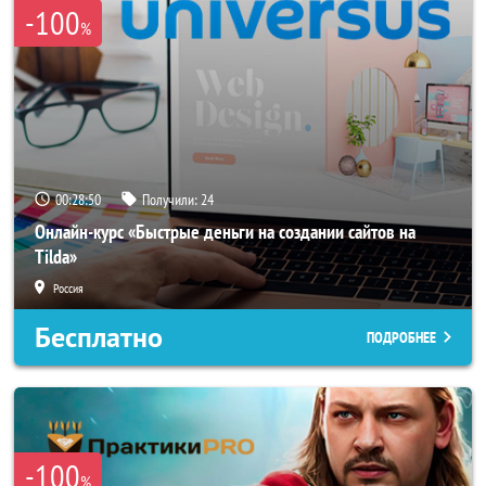
-100
%
00:28:47
Получили:
24
Онлайн-курс «Быстрые деньги на создании сайтов на
Tilda»
Россия
Бесплатно
ПОДРОБНЕЕ
-100
%