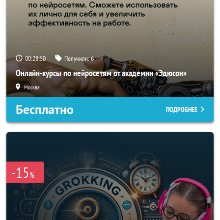
00:28:47
Получили:
6
Онлайн-курсы по нейросетям от академии «Эдюсон»
Москва
Бесплатно
ПОДРОБНЕЕ
-15
%