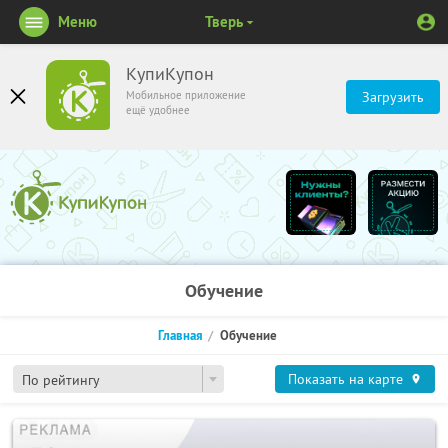
Меню
Тверь
КупиКупон
Мобильное приложение
Загрузить
ещё удобнее
Обучение
Главная
Обучение
Показать на карте
По рейтингу