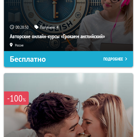
00:28:47
Получили:
4
Авторские онлайн-курсы «Грокаем английский»
Россия
Бесплатно
ПОДРОБНЕЕ
-100
%