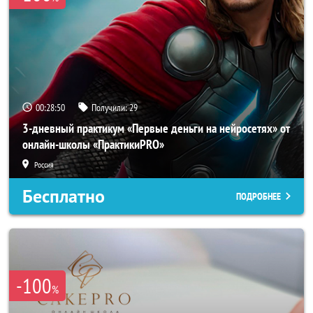
00:28:47
Получили:
29
3-дневный практикум «Первые деньги на нейросетях» от
онлайн-школы «ПрактикиPRO»
Россия
Бесплатно
ПОДРОБНЕЕ
-100
%