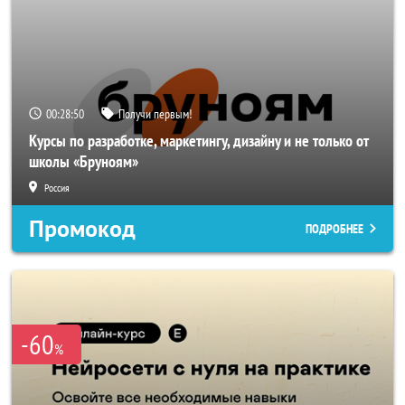
00:28:47
Получи первым!
Курсы по разработке, маркетингу, дизайну и не только от
школы «Бруноям»
Россия
Промокод
ПОДРОБНЕЕ
-60
%