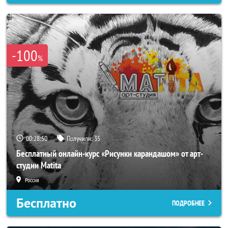
-100
%
00:28:47
Получили:
35
Бесплатный онлайн-курс «Рисунки карандашом» от арт-
студии Matita
Россия
Бесплатно
ПОДРОБНЕЕ