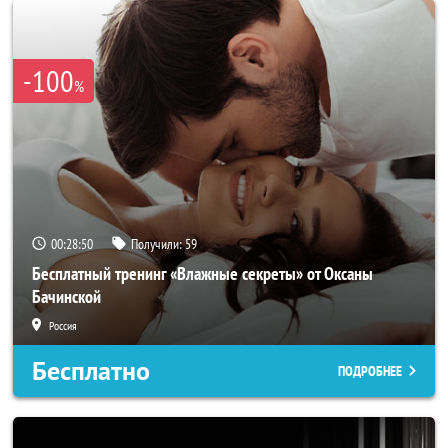
-100
%
00:28:47
Получили:
59
Бесплатный тренинг «Влажные секреты» от Оксаны
Бачинской
Россия
Бесплатно
ПОДРОБНЕЕ