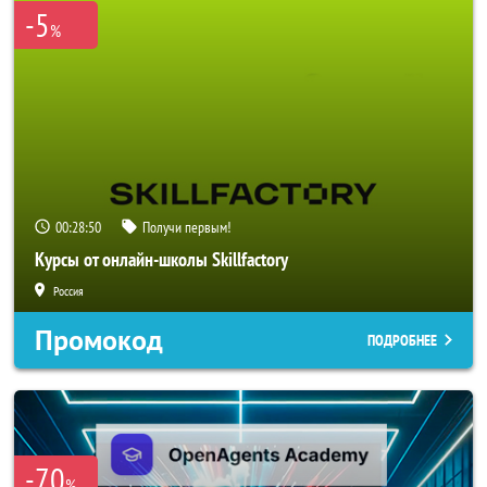
-5
%
00:28:47
Получи первым!
Курсы от онлайн-школы Skillfactory
Россия
Промокод
ПОДРОБНЕЕ
-70
%