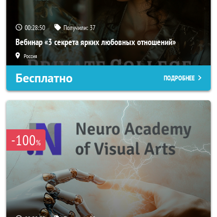
00:28:47
Получили:
37
Вебинар «3 секрета ярких любовных отношений»
Россия
Бесплатно
ПОДРОБНЕЕ
-100
%