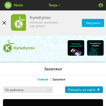
Меню
Тверь
КупиКупон
Мобильное приложение
Загрузить
ещё удобнее
Здоровье
Главная
Здоровье
Показать на карте
По рейтингу