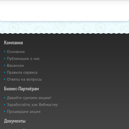
Компания
Основное
Публикации о нас
Вакансии
Правила сервиса
Ответы на вопросы
Бизнес-Партнёрам
Давайте сделаем акцию!
Заработайте, как Вебмастер
Прошедшие акции
Документы