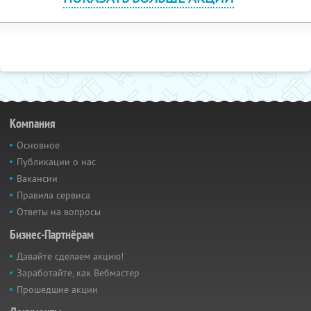
Компания
Основное
Публикации о нас
Вакансии
Правила сервиса
Ответы на вопросы
Бизнес-Партнёрам
Давайте сделаем акцию!
Заработайте, как Вебмастер
Прошедшие акции