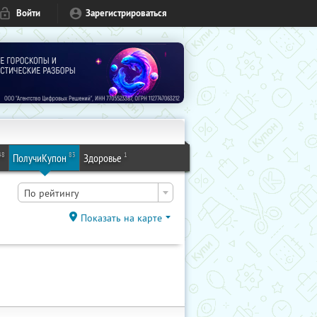
Войти
Зарегистрироваться
48
83
1
ПолучиКупон
Здоровье
По рейтингу
Показать на карте