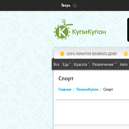
Тверь
100% ГАРАНТИЯ ВОЗВРАТА ДЕНЕГ
6
1
24
Все
Еда
Красота
Развлечения
Авто
Спорт
Главная
ПолучиКупон
Спорт