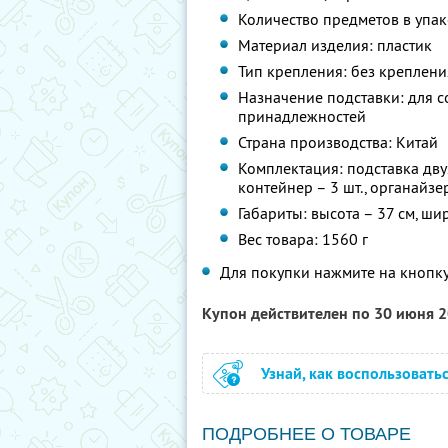
Количество предметов в упако
Материал изделия: пластик
Тип крепления: без креплени
Назначение подставки: для с
принадлежностей
Страна производства: Китай
Комплектация: подставка двух
контейнер – 3 шт., органайзе
Габариты: высота – 37 см, ши
Вес товара: 1560 г
Для покупки нажмите на кнопку
Купон действителен по 30 июня 
Узнай, как воспользовать
ПОДРОБНЕЕ О ТОВАРЕ