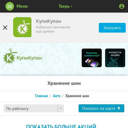
Меню
Тверь
КупиКупон
Мобильное приложение
Загрузить
ещё удобнее
Хранение шин
Главная
Авто
Хранение шин
Показать на карте
По рейтингу
ПОКАЗАТЬ БОЛЬШЕ АКЦИЙ