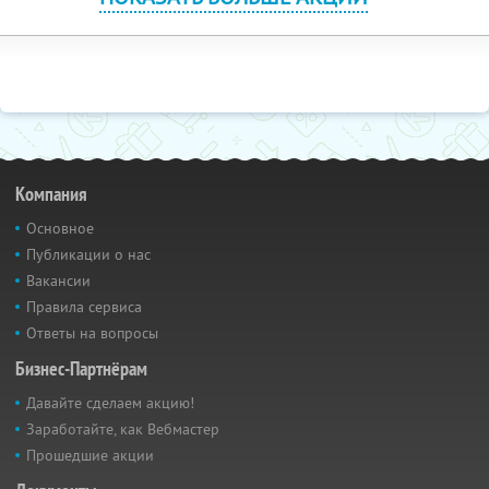
Компания
Основное
Публикации о нас
Вакансии
Правила сервиса
Ответы на вопросы
Бизнес-Партнёрам
Давайте сделаем акцию!
Заработайте, как Вебмастер
Прошедшие акции