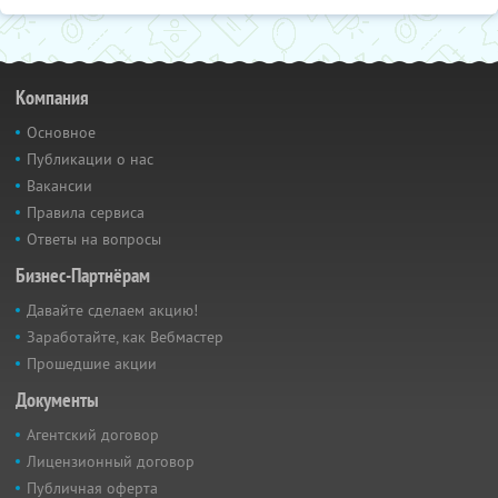
Компания
Основное
Публикации о нас
Вакансии
Правила сервиса
Ответы на вопросы
Бизнес-Партнёрам
Давайте сделаем акцию!
Заработайте, как Вебмастер
Прошедшие акции
Документы
Агентский договор
Лицензионный договор
Публичная оферта