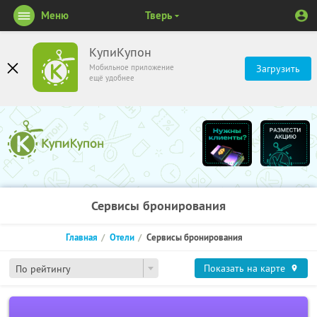
Меню
Тверь
КупиКупон
Мобильное приложение
Загрузить
ещё удобнее
Сервисы бронирования
Главная
Отели
Сервисы бронирования
Показать на карте
По рейтингу