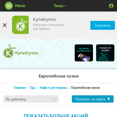
Меню
Тверь
КупиКупон
Мобильное приложение
Загрузить
ещё удобнее
Европейская кухня
Главная
Еда
Кафе и рестораны
Европейская кухня
Показать на карте
По рейтингу
ПОКАЗАТЬ БОЛЬШЕ АКЦИЙ