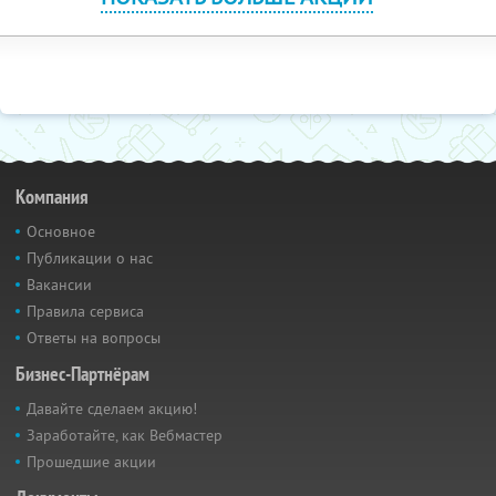
Компания
Основное
Публикации о нас
Вакансии
Правила сервиса
Ответы на вопросы
Бизнес-Партнёрам
Давайте сделаем акцию!
Заработайте, как Вебмастер
Прошедшие акции