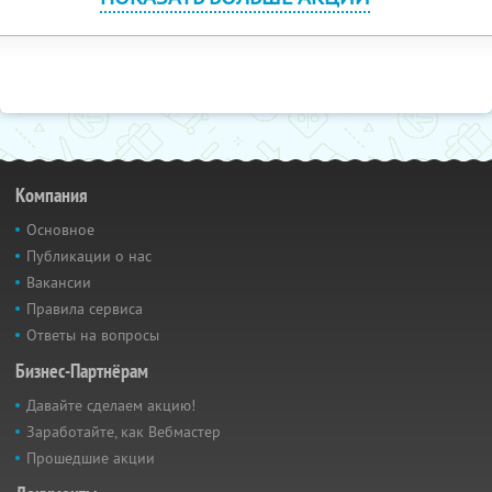
Компания
Основное
Публикации о нас
Вакансии
Правила сервиса
Ответы на вопросы
Бизнес-Партнёрам
Давайте сделаем акцию!
Заработайте, как Вебмастер
Прошедшие акции