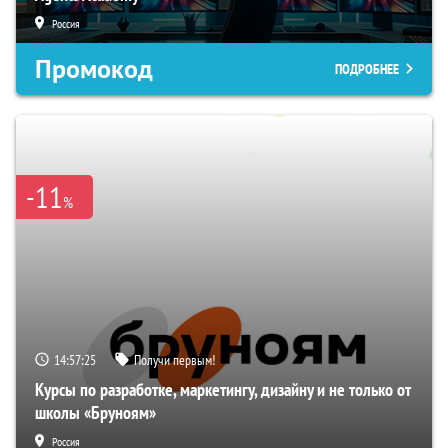
Россия
Промокод
ПОДРОБНЕЕ
-11
%
14:57:24
Получи первым!
Курсы по разработке, маркетингу, дизайну и не только от
школы «Бруноям»
Россия