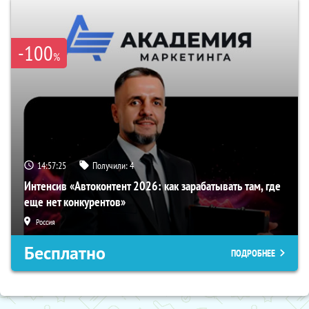
-100
%
14:57:24
Получили:
4
Интенсив «Автоконтент 2026: как зарабатывать там, где
еще нет конкурентов»
Россия
Бесплатно
ПОДРОБНЕЕ