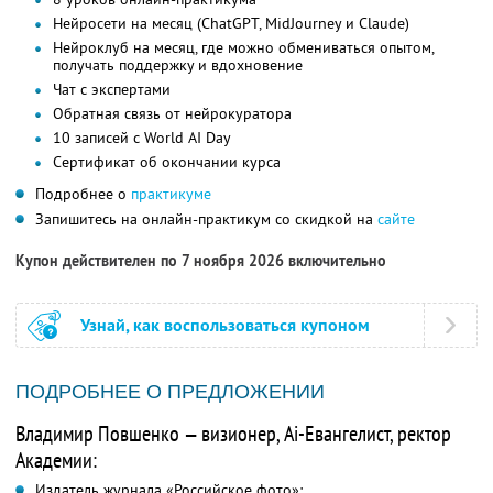
Нейросети на месяц (ChatGPT, MidJourney и Claude)
Нейроклуб на месяц, где можно обмениваться опытом,
получать поддержку и вдохновение
Чат с экспертами
Обратная связь от нейрокуратора
10 записей с World AI Day
Сертификат об окончании курса
Подробнее о
практикуме
Запишитесь на онлайн-практикум со скидкой на
сайте
Купон действителен по 7 ноября 2026 включительно
Узнай, как воспользоваться купоном
ПОДРОБНЕЕ О ПРЕДЛОЖЕНИИ
Владимир Повшенко — визионер, Ai-Евангелист, ректор
Академии:
Издатель журнала «Российское фото»;