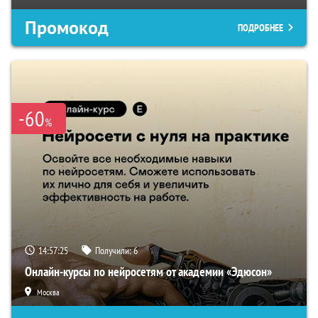
Промокод
ПОДРОБНЕЕ
-60
%
14:57:24
Получили:
6
Онлайн-курсы по нейросетям от академии «Эдюсон»
Москва