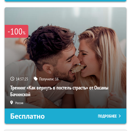
-100
%
14:57:24
Получили:
16
Тренинг «Как вернуть в постель страсть» от Оксаны
Бачинской
Россия
Бесплатно
ПОДРОБНЕЕ