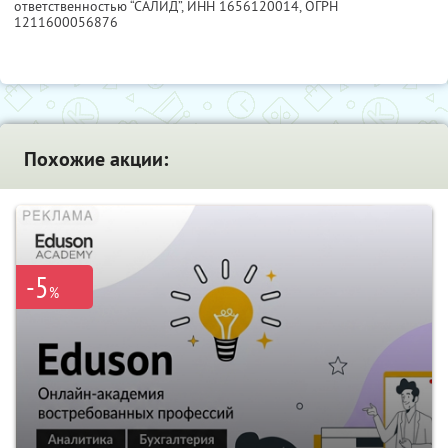
ответственностью “САЛИД”,
ИНН 1656120014
, ОГРН
1211600056876
Похожие акции:
-5
%