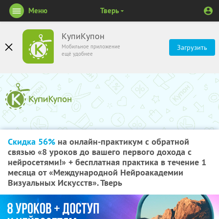
Меню
Тверь
КупиКупон
Мобильное приложение
Загрузить
ещё удобнее
Скидка 56%
на онлайн-практикум с обратной
связью «8 уроков до вашего первого дохода с
нейросетями!» + бесплатная практика в течение 1
месяца от «Международной Нейроакадемии
Визуальных Искусств». Тверь