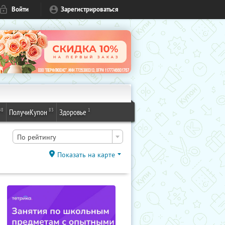
Войти
Зарегистрироваться
48
83
1
ПолучиКупон
Здоровье
По рейтингу
Показать на карте