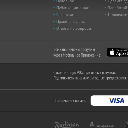
Основное
Давайте сд
Публикации о нас
Заработайт
Вакансии
Прошедши
Правила сервиса
Ответы на вопросы
Все наши купоны доступны
через Мобильное Приложение:
Сэкономьте до 90% при любых покупках
Подпишитесь на самые выгодные предложения
Принимаем к оплате: