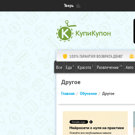
Тверь
100% ГАРАНТИЯ ВОЗВРАТА ДЕНЕГ
6
1
24
Все
Еда
Красота
Развлечения
Авто
Другое
Главная
Обучение
Другое