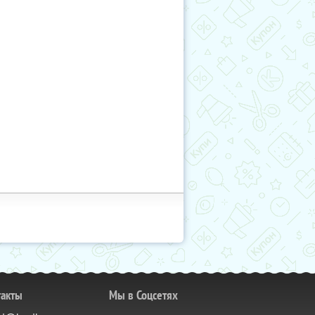
такты
Мы в Соцсетях