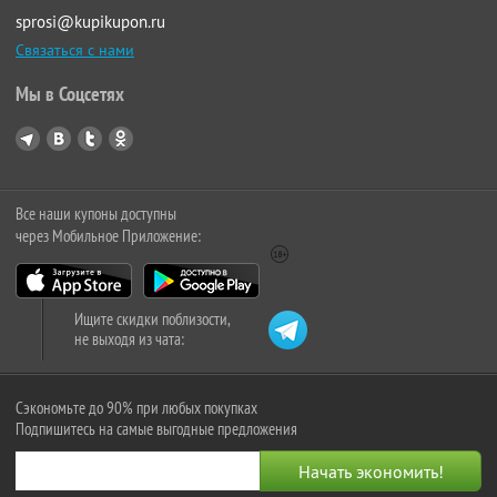
sprosi@kupikupon.ru
Связаться с нами
Мы в Соцсетях
Все наши купоны доступны
через Мобильное Приложение:
Ищите скидки поблизости,
не выходя из чата:
Сэкономьте до 90% при любых покупках
Подпишитесь на самые выгодные предложения