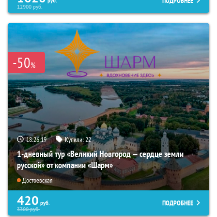
ПОДРОБНЕЕ
руб.
12900
руб.
-50
%
18:26:18
Купили:
22
1-дневный тур «Великий Новгород — сердце земли
русской» от компании «Шарм»
Достоевская
420
ПОДРОБНЕЕ
руб.
3300
руб.