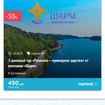
-50
%
18:26:18
Купили:
48
1-дневный тур «Рускеала — мраморное царство» от
компании «Шарм»
Достоевская
490
ПОДРОБНЕЕ
руб.
3900
руб.