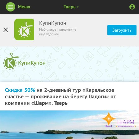
Меню
Тверь
КупиКупон
Мобильное приложение
Загрузить
ещё удобнее
Скидка 50%
на 2-дневный тур «Карельское
счастье — проживание на берегу Ладоги» от
компании «Шарм». Тверь