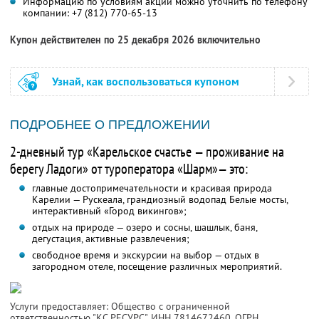
Информацию по условиям акции можно уточнить по телефону
компании:
+7 (812) 770-65-13
Купон действителен по 25 декабря 2026 включительно
Узнай, как воспользоваться купоном
ПОДРОБНЕЕ О ПРЕДЛОЖЕНИИ
2-дневный тур «Карельское счастье — проживание на
берегу Ладоги» от туроператора «Шарм»— это:
главные достопримечательности и красивая природа
Карелии — Рускеала, грандиозный водопад Белые мосты,
интерактивный «Город викингов»;
отдых на природе — озеро и сосны, шашлык, баня,
дегустация, активные развлечения;
свободное время и экскурсии на выбор — отдых в
загородном отеле, посещение различных мероприятий.
Услуги предоставляет: Общество с ограниченной
ответственностью "КС РЕСУРС",
ИНН 7814672460
, ОГРН