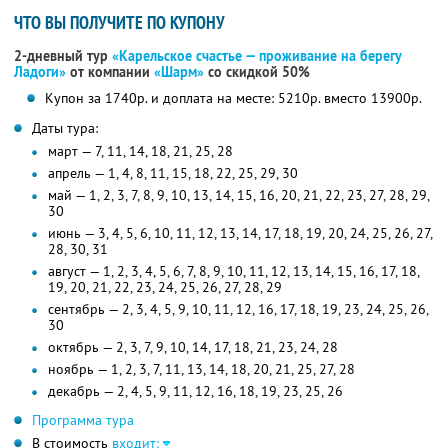
ЧТО ВЫ ПОЛУЧИТЕ ПО КУПОНУ
2-дневный тур
«Карельское счастье — проживание на берегу
Ладоги»
от компании
«Шарм»
со скидкой 50%
Купон за 1740р. и доплата на месте: 5210р. вместо 13900р.
Даты тура:
март — 7, 11, 14, 18, 21, 25, 28
апрель — 1, 4, 8, 11, 15, 18, 22, 25, 29, 30
май — 1, 2, 3, 7, 8, 9, 10, 13, 14, 15, 16, 20, 21, 22, 23, 27, 28, 29,
30
июнь — 3, 4, 5, 6, 10, 11, 12, 13, 14, 17, 18, 19, 20, 24, 25, 26, 27,
28, 30, 31
август — 1, 2, 3, 4, 5, 6, 7, 8, 9, 10, 11, 12, 13, 14, 15, 16, 17, 18,
19, 20, 21, 22, 23, 24, 25, 26, 27, 28, 29
сентябрь — 2, 3, 4, 5, 9, 10, 11, 12, 16, 17, 18, 19, 23, 24, 25, 26,
30
октябрь — 2, 3, 7, 9, 10, 14, 17, 18, 21, 23, 24, 28
ноябрь — 1, 2, 3, 7, 11, 13, 14, 18, 20, 21, 25, 27, 28
декабрь — 2, 4, 5, 9, 11, 12, 16, 18, 19, 23, 25, 26
Программа тура
В стоимость
входит: