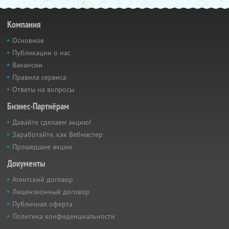
Компания
Основное
Публикации о нас
Вакансии
Правила сервиса
Ответы на вопросы
Бизнес-Партнёрам
Давайте сделаем акцию!
Заработайте, как Вебмастер
Прошедшие акции
Документы
Агентский договор
Лицензионный договор
Публичная оферта
Политика конфиденциальности