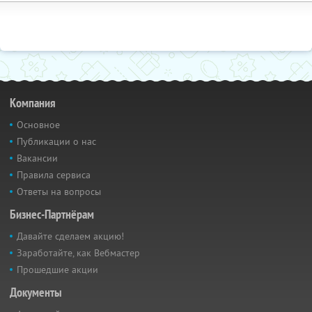
Компания
Основное
Публикации о нас
Вакансии
Правила сервиса
Ответы на вопросы
Бизнес-Партнёрам
Давайте сделаем акцию!
Заработайте, как Вебмастер
Прошедшие акции
Документы