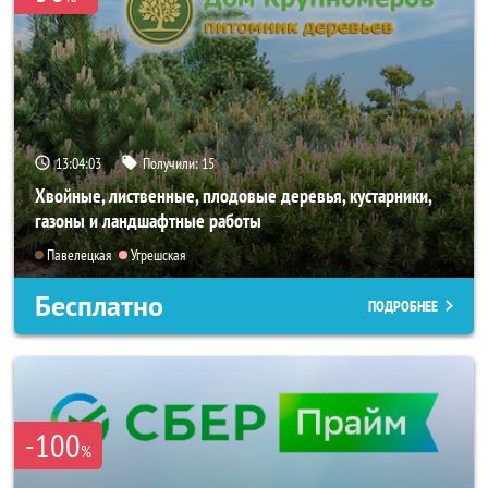
13:04:01
Получили:
15
Хвойные, лиственные, плодовые деревья, кустарники,
газоны и ландшафтные работы
Павелецкая
Угрешская
Бесплатно
ПОДРОБНЕЕ
-100
%