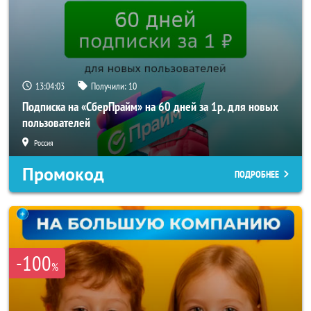
13:04:01
Получили:
10
Подписка на «СберПрайм» на 60 дней за 1р. для новых
пользователей
Россия
Промокод
ПОДРОБНЕЕ
-100
%