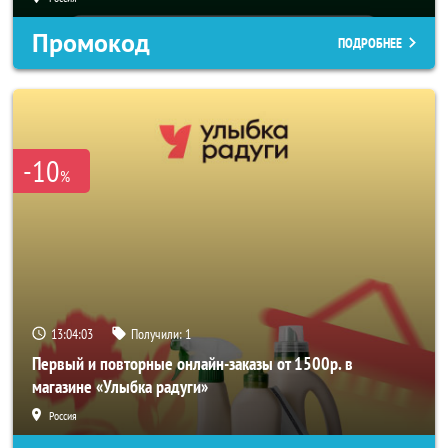
Промокод
ПОДРОБНЕЕ
-10
%
13:04:01
Получили:
1
Первый и повторные онлайн-заказы от 1500р. в
магазине «Улыбка радуги»
Россия