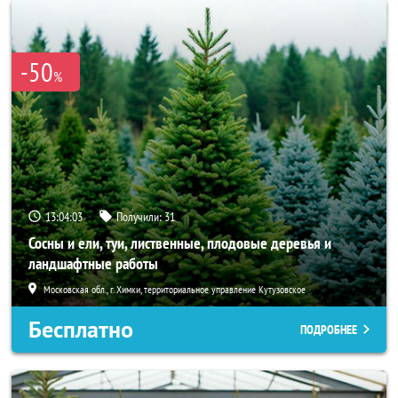
-50
%
13:04:01
Получили:
31
Сосны и ели, туи, лиственные, плодовые деревья и
ландшафтные работы
Московская обл., г. Химки, территориальное управление Кутузовское
Бесплатно
ПОДРОБНЕЕ