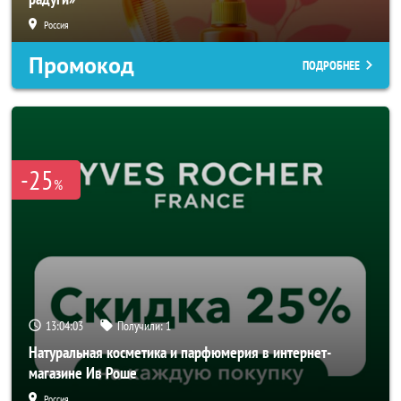
Россия
Промокод
ПОДРОБНЕЕ
-25
%
13:04:01
Получили:
1
Натуральная косметика и парфюмерия в интернет-
магазине Ив Роше
Россия