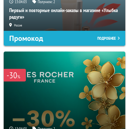
13:04:01
Получили:
2
Первый и повторные онлайн-заказы в магазине «Улыбка
радуги»
Россия
Промокод
ПОДРОБНЕЕ
-30
%
13:04:01
Получили:
2