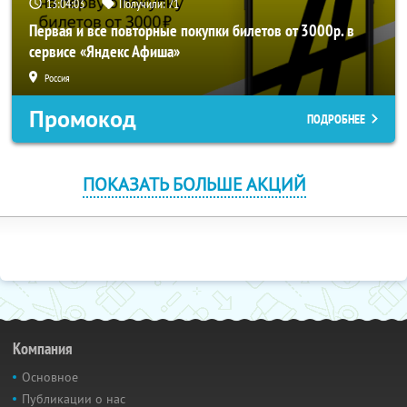
13:04:01
Получили:
71
Первая и все повторные покупки билетов от 3000р. в
сервисе «Яндекс Афиша»
Россия
Промокод
ПОДРОБНЕЕ
ПОКАЗАТЬ БОЛЬШЕ АКЦИЙ
Компания
Основное
Публикации о нас