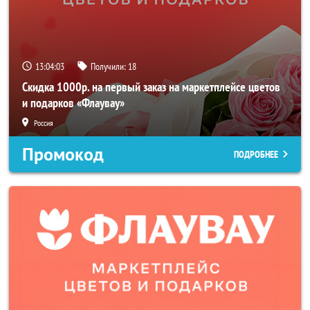
13:04:01
Получили:
18
Скидка 1000р. на первый заказ на маркетплейсе цветов
и подарков «Флаувау»
Россия
Промокод
ПОДРОБНЕЕ