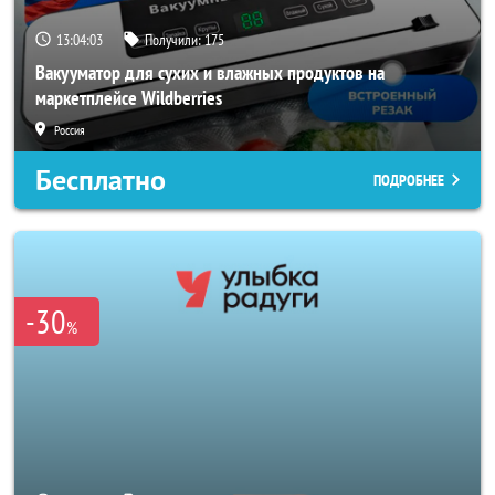
13:04:01
Получили:
175
Вакууматор для сухих и влажных продуктов на
маркетплейсе Wildberries
Россия
Бесплатно
ПОДРОБНЕЕ
-30
%