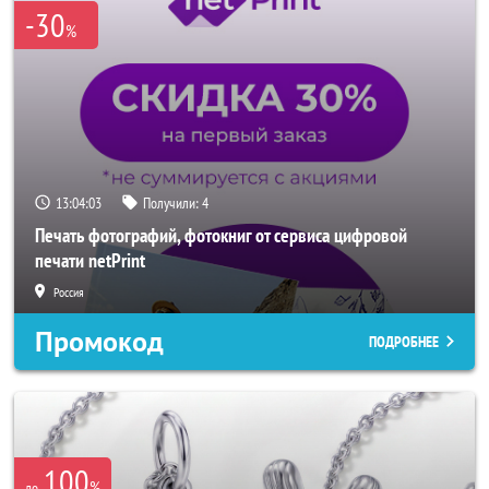
-30
%
13:04:01
Получили:
4
Печать фотографий, фотокниг от сервиса цифровой
печати netPrint
Россия
Промокод
ПОДРОБНЕЕ
100
%
до