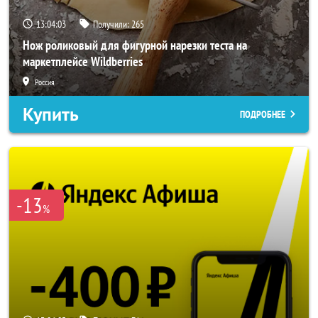
13:04:01
Получили:
265
Нож роликовый для фигурной нарезки теста на
маркетплейсе Wildberries
Россия
Купить
ПОДРОБНЕЕ
-13
%