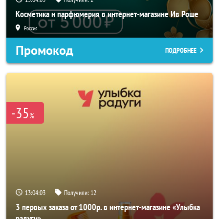
Косметика и парфюмерия в интернет-магазине Ив Роше
Россия
Промокод
ПОДРОБНЕЕ
-35
%
13:04:01
Получили:
12
3 первых заказа от 1000р. в интернет-магазине «Улыбка
радуги»