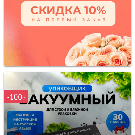
-100
%