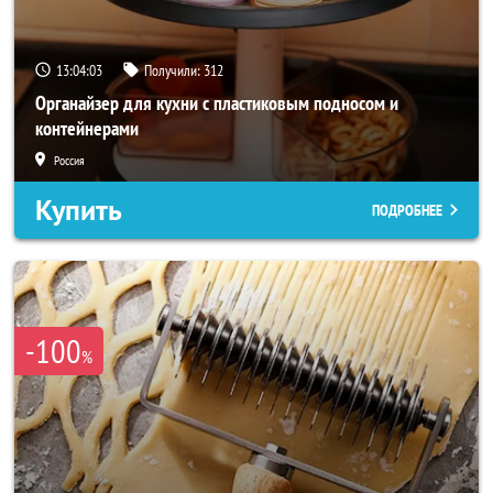
13:04:01
Получили:
312
Органайзер для кухни с пластиковым подносом и
контейнерами
Россия
Купить
ПОДРОБНЕЕ
-100
%