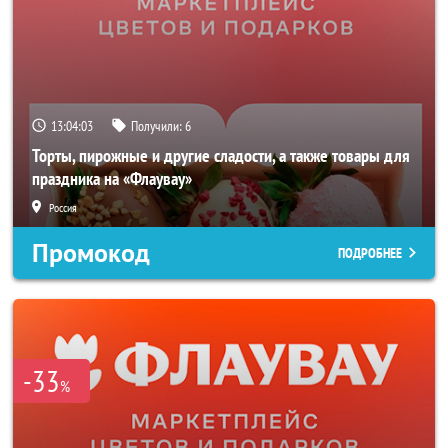
13:04:01
Получили:
6
Торты, пирожные и другие сладости, а также товары для
праздника на «Флаувау»
Россия
Промокод
ПОДРОБНЕЕ
-33
%