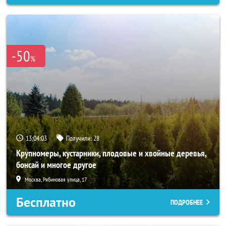
-50
%
13:04:01
Получили:
28
Крупномеры, кустарники, плодовые и хвойные деревья,
бонсай и многое другое
Москва, Рябиновая улица, 17
Бесплатно
ПОДРОБНЕЕ