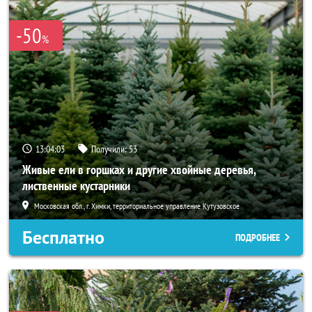
-50
%
13:04:01
Получили:
53
Живые ели в горшках и другие хвойные деревья,
лиственные кустарники
Московская обл., г. Химки, территориальное управление Кутузовское
Бесплатно
ПОДРОБНЕЕ