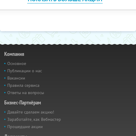
Компания
Основное
Публикации о нас
Вакансии
Правила сервиса
Ответы на вопросы
Бизнес-Партнёрам
Давайте сделаем акцию!
Заработайте, как Вебмастер
Прошедшие акции