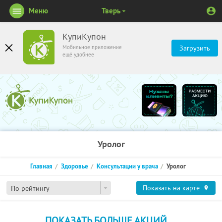
Меню
Тверь
КупиКупон
Мобильное приложение
Загрузить
ещё удобнее
Уролог
Главная
Здоровье
Консультации у врача
Уролог
Показать на карте
По рейтингу
ПОКАЗАТЬ БОЛЬШЕ АКЦИЙ