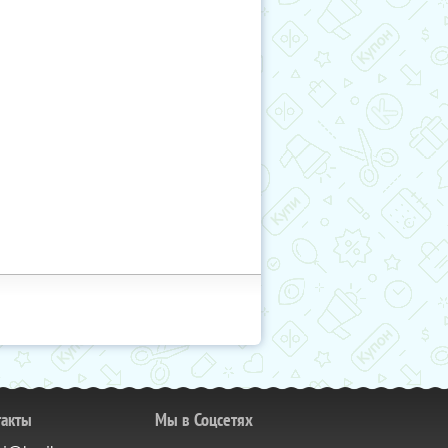
такты
Мы в Соцсетях