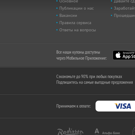
Основное
Давайте сд
Публикации о нас
Заработайт
Вакансии
Прошедши
Правила сервиса
Ответы на вопросы
Все наши купоны доступны
через Мобильное Приложение:
Сэкономьте до 90% при любых покупках
Подпишитесь на самые выгодные предложения
Принимаем к оплате: