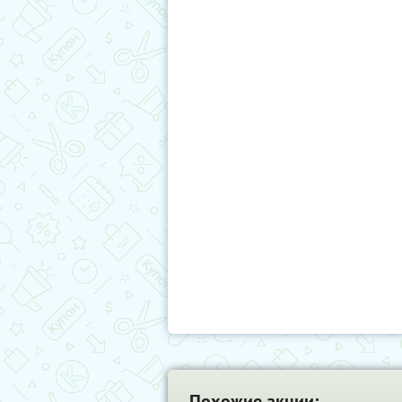
Похожие акции: