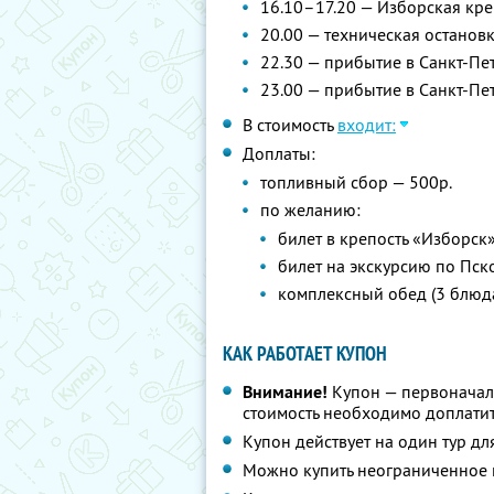
16.10–17.20 — Изборская кре
20.00 — техническая остановк
22.30 — прибытие в Санкт-Пет
23.00 — прибытие в Санкт-Пе
В стоимость
входит:
Доплаты:
топливный сбор — 500р.
по желанию:
билет в крепость «Изборск»
билет на экскурсию по Пск
комплексный обед (3 блюда
КАК РАБОТАЕТ КУПОН
Внимание!
Купон — первоначал
стоимость необходимо доплатит
Купон действует на один тур дл
Можно купить неограниченное 