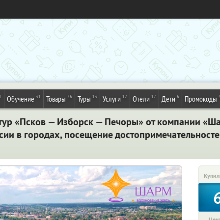
1
31
26
13
12
17
6
Обучение
Товары
Туры
Услуги
Отели
Дети
Промокоды
тур «Псков — Изборск — Печоры» от компании «Ша
сии в городах, посещение достопримечательностей
Купил
Цена