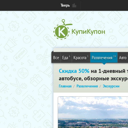
Тверь
6
1
24
Все
Еда
Красота
Развлечения
Авто
Скидка 50%
на 1-дневный 
автобусе, обзорные экскур
Главная
Развлечения
Экскурсии