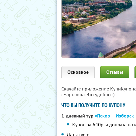
Основное
Отзывы
Скачайте приложение КупиКупон
смартфона. Это удобно :)
ЧТО ВЫ ПОЛУЧИТЕ ПО КУПОНУ
1-дневный тур
«Псков — Изборск
Купон за 640р. и доплата на 
Даты тура: