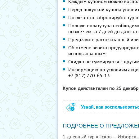
Каждым купоном можно восполь
Перед покупкой купона уточнит
После этого забронируйте тур п
Полную оплату тура необходимо
позже чем за 7 дней до даты о
Предъявите распечатанный или
Об отмене визита предупредите 
использованным
Скидка не суммируется с друг
Информацию по условиям акции
+7 (812) 770-65-13
Купон действителен по 25 декаб
Узнай, как воспользовать
ПОДРОБНЕЕ О ПРЕДЛОЖЕ
1-дневный тур «Псков — Изборск 