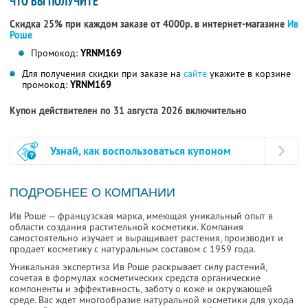
ЧТО ВЫ ПОЛУЧИТЕ
Скидка 25% при каждом заказе от 4000р. в интернет-магазине
Ив
Роше
Промокод:
YRNM169
Для получения скидки при заказе на
сайте
укажите в корзине
промокод:
YRNM169
Купон действителен по 31 августа 2026 включительно
Узнай, как воспользоваться купоном
ПОДРОБНЕЕ О КОМПАНИИ
Ив Роше — французская марка, имеющая уникальный опыт в
области создания растительной косметики. Компания
самостоятельно изучает и выращивает растения, производит и
продает косметику с натуральным составом с 1959 года.
Уникальная экспертиза Ив Роше раскрывает силу растений,
сочетая в формулах косметических средств органические
компоненты и эффективность, заботу о коже и окружающей
среде. Вас ждет многообразие натуральной косметики для ухода