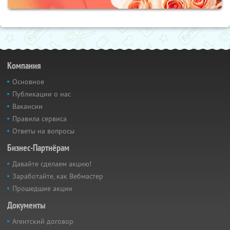
Компания
Основное
Публикации о нас
Вакансии
Правила сервиса
Ответы на вопросы
Бизнес-Партнёрам
Давайте сделаем акцию!
Заработайте, как Вебмастер
Прошедшие акции
Документы
Агентский договор