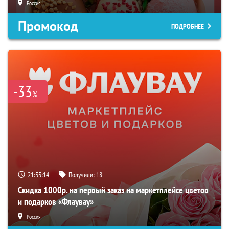
Россия
Промокод
ПОДРОБНЕЕ
-33
%
21:33:13
Получили:
18
Скидка 1000р. на первый заказ на маркетплейсе цветов
и подарков «Флаувау»
Россия