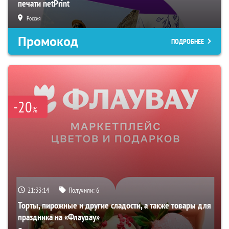
печати netPrint
Россия
Промокод
ПОДРОБНЕЕ
-20
%
21:33:13
Получили:
6
Торты, пирожные и другие сладости, а также товары для
праздника на «Флаувау»