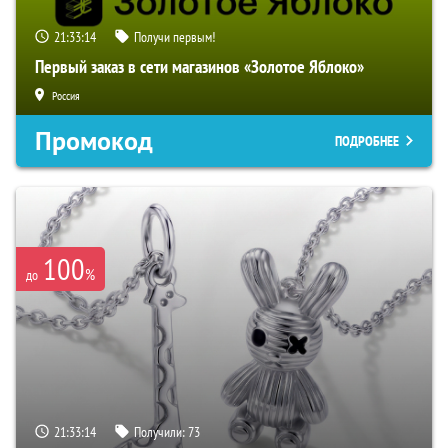
21:33:13
Получи первым!
Первый заказ в сети магазинов «Золотое Яблоко»
Россия
Промокод
ПОДРОБНЕЕ
100
%
до
21:33:13
Получили:
73