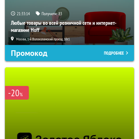
21:33:13
Получили:
83
Любые товары во всей розничной сети и интернет-
магазине Hoff
Москва, 1-й Волоколамский проезд, 10с1
Промокод
ПОДРОБНЕЕ
-20
%