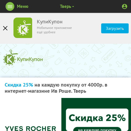
Меню
Тверь
КупиКупон
Мобильное приложение
Загрузить
ещё удобнее
Скидка 25%
на каждую покупку от 4000р. в
интернет-магазине Ив Роше. Тверь