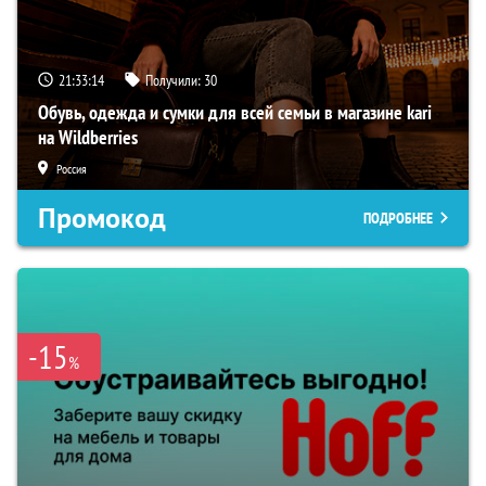
21:33:13
Получили:
30
Обувь, одежда и сумки для всей семьи в магазине kari
на Wildberries
Россия
Промокод
ПОДРОБНЕЕ
-15
%