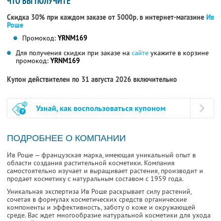
ЧТО ВЫ ПОЛУЧИТЕ
Скидка 30% при каждом заказе от 5000р. в интернет-магазине
Ив
Роше
Промокод:
YRNM169
Для получения скидки при заказе на
сайте
укажите в корзине
промокод:
YRNM169
Купон действителен по 31 августа 2026 включительно
Узнай, как воспользоваться купоном
ПОДРОБНЕЕ О КОМПАНИИ
Ив Роше — французская марка, имеющая уникальный опыт в
области создания растительной косметики. Компания
самостоятельно изучает и выращивает растения, производит и
продает косметику с натуральным составом с 1959 года.
Уникальная экспертиза Ив Роше раскрывает силу растений,
сочетая в формулах косметических средств органические
компоненты и эффективность, заботу о коже и окружающей
среде. Вас ждет многообразие натуральной косметики для ухода