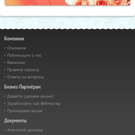
Компания
Основное
Публикации о нас
Вакансии
Правила сервиса
Ответы на вопросы
Бизнес-Партнёрам
Давайте сделаем акцию!
Заработайте, как Вебмастер
Прошедшие акции
Документы
Агентский договор