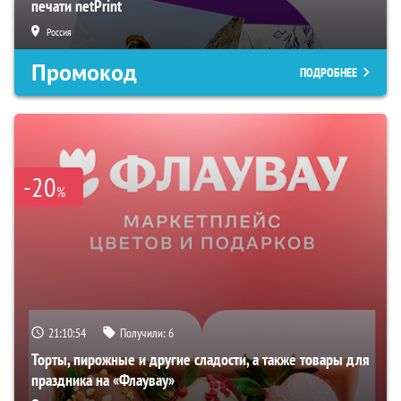
печати netPrint
Россия
Промокод
ПОДРОБНЕЕ
-20
%
21:10:53
Получили:
6
Торты, пирожные и другие сладости, а также товары для
праздника на «Флаувау»