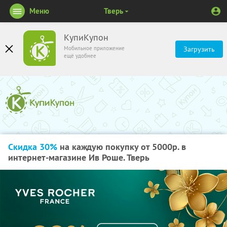
Меню
Тверь
КупиКупон
Мобильное приложение
Загрузить
ещё удобнее
Скидка 30%
на каждую покупку от 5000р. в
интернет-магазине Ив Роше. Тверь