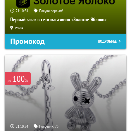
21:10:53
Получи первым!
Первый заказ в сети магазинов «Золотое Яблоко»
Россия
Промокод
ПОДРОБНЕЕ
100
%
до
21:10:53
Получили:
73