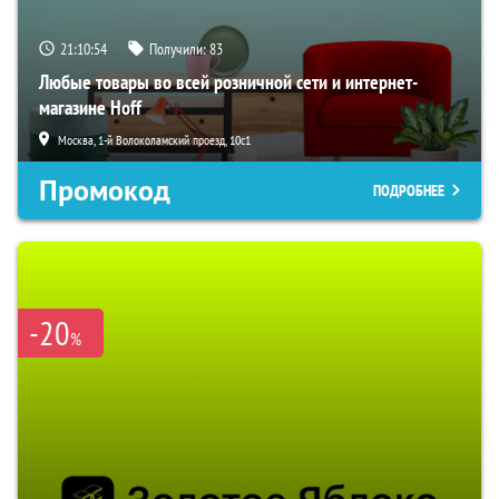
21:10:53
Получили:
83
Любые товары во всей розничной сети и интернет-
магазине Hoff
Москва, 1-й Волоколамский проезд, 10с1
Промокод
ПОДРОБНЕЕ
-20
%