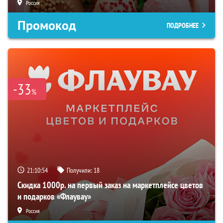
Россия
Промокод
ПОДРОБНЕЕ
-33
%
21:10:53
Получили:
18
Скидка 1000р. на первый заказ на маркетплейсе цветов
и подарков «Флаувау»
Россия