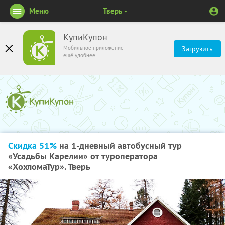
Меню
Тверь
КупиКупон
Мобильное приложение
Загрузить
ещё удобнее
Скидка 51%
на 1-дневный автобусный тур
«Усадьбы Карелии» от туроператора
«ХохломаТур». Тверь