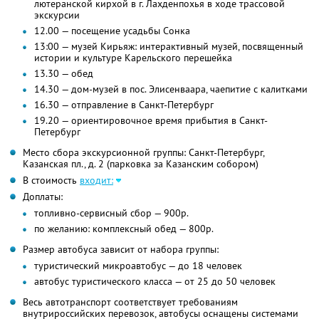
лютеранской кирхой в г. Лахденпохья в ходе трассовой
экскурсии
12.00 — посещение усадьбы Сонка
13:00 — музей Кирьяж: интерактивный музей, посвященный
истории и культуре Карельского перешейка
13.30 — обед
14.30 — дом-музей в пос. Элисенваара, чаепитие с калитками
16.30 — отправление в Санкт-Петербург
19.20 — ориентировочное время прибытия в Санкт-
Петербург
Место сбора экскурсионной группы: Санкт-Петербург,
Казанская пл., д. 2 (парковка за Казанским собором)
В стоимость
входит:
Доплаты:
топливно-сервисный сбор — 900р.
по желанию: комплексный обед — 800р.
Размер автобуса зависит от набора группы:
туристический микроавтобус — до 18 человек
автобус туристического класса — от 25 до 50 человек
Весь автотранспорт соответствует требованиям
внутрироссийских перевозок, автобусы оснащены системами