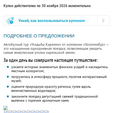
Купон действителен по 30 ноября 2026 включительно
Узнай, как воспользоваться купоном
ПОДРОБНЕЕ О ПРЕДЛОЖЕНИИ
Автобусный тур «Усадьбы Карелии» от компании «ХохломаТур» —
это насыщенная однодневная поездка, позволяющая увидеть
самые живописные уголки карельской земли.
За один день вы совершите настоящее путешествие:
узнаете историю знаменитых финских усадеб и насладитесь
местным колоритом;
погрузитесь в атмосферу прошлого, посетив интерактивный
музей;
оцените природную красоту региона, гуляя вдоль
величественных водопадов;
закончите поездку дегустацией свежей традиционной
выпечки с горячим ароматным чаем.