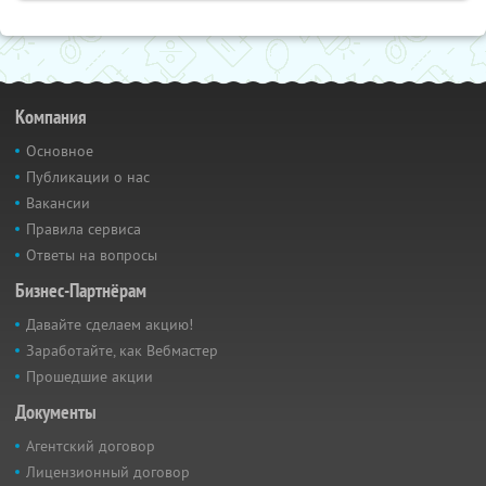
Компания
Основное
Публикации о нас
Вакансии
Правила сервиса
Ответы на вопросы
Бизнес-Партнёрам
Давайте сделаем акцию!
Заработайте, как Вебмастер
Прошедшие акции
Документы
Агентский договор
Лицензионный договор