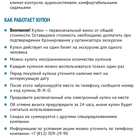
климат-контроля, аудиосистемами, комфортабельными
сиденьями
КАК РАБОТАЕТ КУПОН
Внимание!
Купон — первоначальный взнос от общей
стоимости. Оставшуюся стоимость необходимо доплатить при
подтверждении бронирования у организатора экскурсии
Купон действует на один билет на экскурсию для одного
человека
Можно купить неограниченное количество купонов
Каждым купоном можно воспользоваться только один раз
Перед покупкой купона уточните наличие мест на
интересующую дату
После этого забронируйте место по телефону, сообщите номер
и код купона, Ф. И. О.
Предъявите распечатанный или электронный купон на месте
Об отмене визита предупредите за 24 часа, иначе купон будет
считаться использованным
Скидка не суммируется с другими спецпредложениями
компании
Информацию по условиям акции можно уточнить по телефону
компании:
+7 (812) 309-29-90