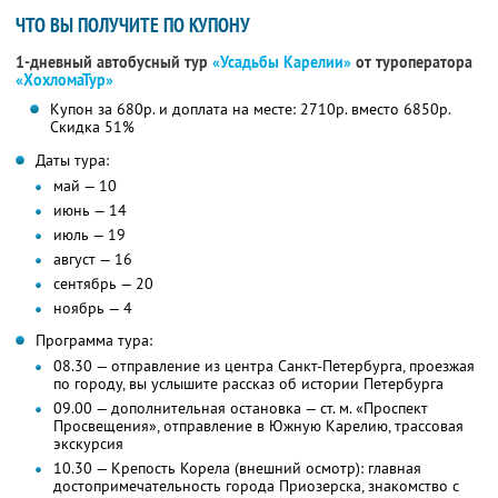
ЧТО ВЫ ПОЛУЧИТЕ ПО КУПОНУ
1-дневный автобусный тур
«Усадьбы Карелии»
от туроператора
«ХохломаТур»
Купон за 680р. и доплата на месте: 2710р. вместо 6850р.
Скидка 51%
Даты тура:
май — 10
июнь — 14
июль — 19
август — 16
сентябрь — 20
ноябрь — 4
Программа тура:
08.30 — отправление из центра Санкт-Петербурга, проезжая
по городу, вы услышите рассказ об истории Петербурга
09.00 — дополнительная остановка — ст. м. «Проспект
Просвещения», отправление в Южную Карелию, трассовая
экскурсия
10.30 — Крепость Корела (внешний осмотр): главная
достопримечательность города Приозерска, знакомство с