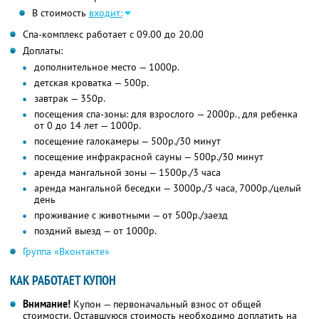
В стоимость
входит:
Спа-комплекс работает с 09.00 до 20.00
Доплаты:
дополнительное место — 1000р.
детская кроватка — 500р.
завтрак — 350р.
посещения спа-зоны: для взрослого — 2000р., для ребенка
от 0 до 14 лет — 1000р.
посещение галокамеры — 500р./30 минут
посещение инфракрасной сауны — 500р./30 минут
аренда мангальной зоны — 1500р./3 часа
аренда мангальной беседки — 3000р./3 часа, 7000р./целый
день
проживание с животными — от 500р./заезд
поздний выезд — от 1000р.
Группа «Вконтакте»
КАК РАБОТАЕТ КУПОН
Внимание!
Купон — первоначальный взнос от общей
стоимости. Оставшуюся стоимость необходимо доплатить на