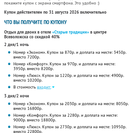
покажите купон с экрана смартфона. Это удобно :)
Купон действителен по 31 августа 2026 включительно
ЧТО ВЫ ПОЛУЧИТЕ ПО КУПОНУ
Отдых для двоих в отеле
«Старые традиции»
в центре
Всеволожска со скидкой 40%
2 дня/1 ночь
Номер «Эконом». Купон за 870р. и доплата на месте: 3450р.
вместо 7200р.
Номер «Комфорт». Купон за 970р. и доплата на месте:
3950р. вместо 8200р.
Номер «Люкс». Купон за 1220р. и доплата на месте: 4900р.
вместо 10200р.
В стоимость
входит:
3 дня/2 ночи
Номер «Эконом». Купон за 2030р. и доплата на месте: 8050р.
вместо 16800р.
Номер «Комфорт». Купон за 2280р. и доплата на месте:
9000р. вместо 18800р.
Номер «Люкс». Купон за 2730р. и доплата на месте: 10950р.
вместо 22800р.