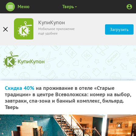
Меню
Тверь
КупиКупон
Мобильное приложение
Загрузить
ещё удобнее
Скидка 40%
на проживание в отеле «Старые
традиции» в центре Всеволожска: номер на выбор,
завтраки, спа-зона и банный комплекс, бильярд.
Тверь