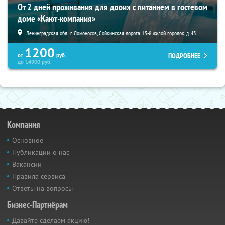
От 2 дней проживания для двоих с питанием в гостевом
доме «Кают-компания»
Ленинградская обл., г. Ломоносов, Сойкинская дорога, 15-й жилой городок, д. 43
1200
ПОДРОБНЕЕ
от
руб.
до
14900
руб.
Компания
Основное
Публикации о нас
Вакансии
Правила сервиса
Ответы на вопросы
Бизнес-Партнёрам
Давайте сделаем акцию!