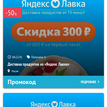
-50
%
04:22:40
Получили:
6
Доставка продуктов из «Яндекс Лавки»
Россия
Промокод
ПОДРОБНЕЕ