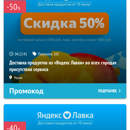
-50
%
04:22:40
Получили:
165
Доставка продуктов из «Яндекс Лавки» во всех городах
присутствия сервиса
Россия
Промокод
ПОДРОБНЕЕ
-40
%