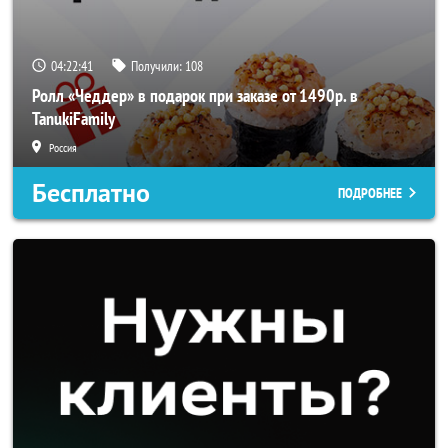
04:22:40
Получили:
108
Ролл «Чеддер» в подарок при заказе от 1490р. в
TanukiFamily
Россия
Бесплатно
ПОДРОБНЕЕ