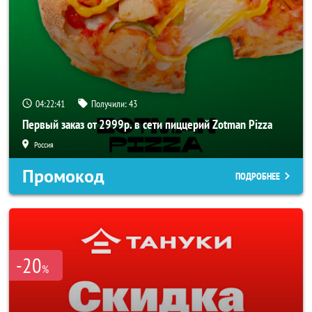
04:22:40
Получили:
43
Первый заказ от 2999р. в сети пиццерий Zotman Pizza
Россия
Промокод
ПОДРОБНЕЕ
-20
%