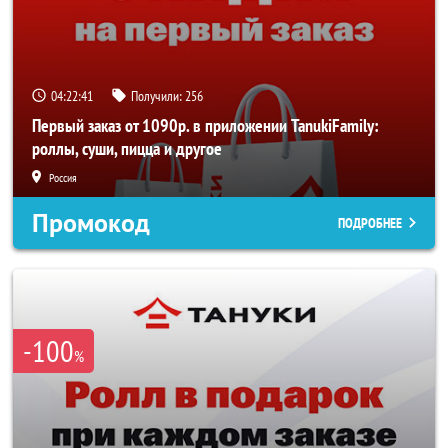
04:22:40
Получили:
256
Первый заказ от 1090р. в приложении TanukiFamily:
роллы, суши, пицца и другое
Россия
Промокод
ПОДРОБНЕЕ
-100
%