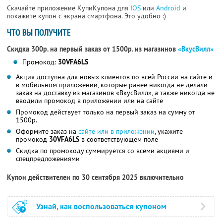
Скачайте приложение КупиКупона для
IOS
или
Android
и
покажите купон с экрана смартфона. Это удобно :)
ЧТО ВЫ ПОЛУЧИТЕ
Скидка 300р. на первый заказ от 1500р. из магазинов
«ВкусВилл»
Промокод:
30VFA6LS
Акция доступна для новых клиентов по всей России на сайте и
в мобильном приложении, которые ранее никогда не делали
заказ на доставку из магазинов «ВкусВилл», а также никогда не
вводили промокод в приложении или на сайте
Промокод действует только на первый заказ на сумму от
1500р.
Оформите заказ на
сайте или в приложении
, укажите
промокод
30VFA6LS
в соответствующем поле
Скидка по промокоду суммируется со всеми акциями и
спецпредложениями
Купон действителен по 30 сентября 2025 включительно
Узнай, как воспользоваться купоном