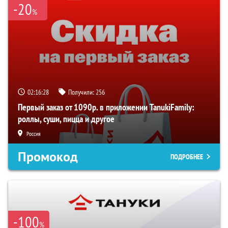
-20
%
02:16:27
Получили:
256
Первый заказ от 1090р. в приложении TanukiFamily:
роллы, суши, пицца и другое
Россия
Промокод
ПОДРОБНЕЕ
-100
%