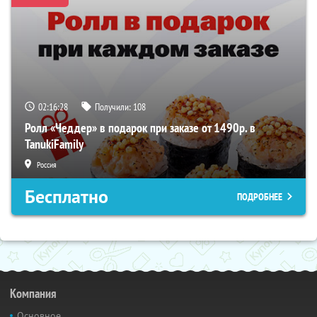
02:16:27
Получили:
108
Ролл «Чеддер» в подарок при заказе от 1490р. в
TanukiFamily
Россия
Бесплатно
ПОДРОБНЕЕ
Компания
Основное