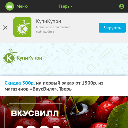
Меню
Тверь
КупиКупон
Мобильное приложение
Загрузить
ещё удобнее
Скидка 300р.
на первый заказ от 1500р. из
магазинов «ВкусВилл». Тверь