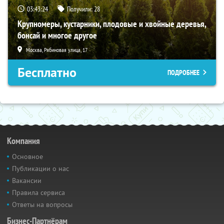
03:43:23
Получили:
28
Крупномеры, кустарники, плодовые и хвойные деревья,
бонсай и многое другое
Москва, Рябиновая улица, 17
Бесплатно
ПОДРОБНЕЕ
Компания
Основное
Публикации о нас
Вакансии
Правила сервиса
Ответы на вопросы
Бизнес-Партнёрам