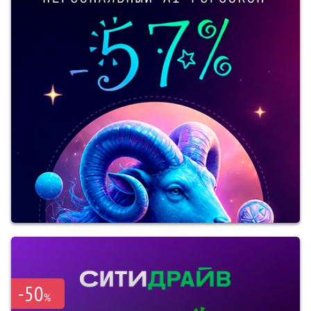
-50
%