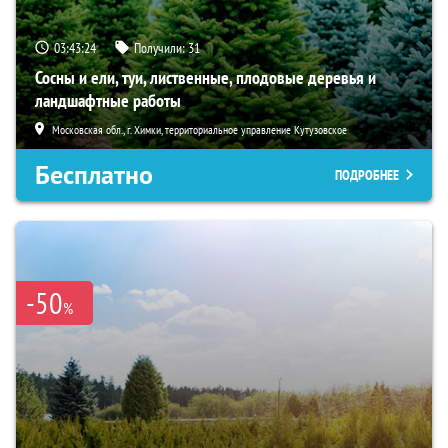
03:43:23
Получили:
31
Сосны и ели, туи, лиственные, плодовые деревья и
ландшафтные работы
Московская обл., г. Химки, территориальное управление Кутузовское
Бесплатно
ПОДРОБНЕЕ
-50
%