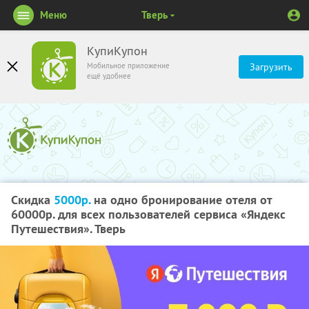
Меню
Тверь
КупиКупон
Мобильное приложение
Загрузить
ещё удобнее
Скидка
5000р.
на одно бронирование отеля от
60000р. для всех пользователей сервиса «Яндекс
Путешествия». Тверь