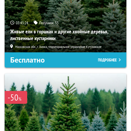
03:43:23
Получили:
53
Живые ели в горшках и другие хвойные деревья,
лиственные кустарники
Московская обл., г. Химки, территориальное управление Кутузовское
Бесплатно
ПОДРОБНЕЕ
-50
%