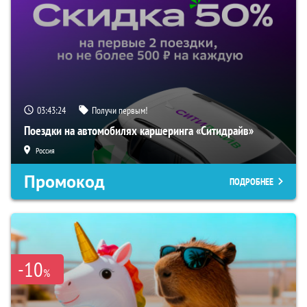
03:43:23
Получи первым!
Поездки на автомобилях каршеринга «Ситидрайв»
Россия
Промокод
ПОДРОБНЕЕ
-10
%