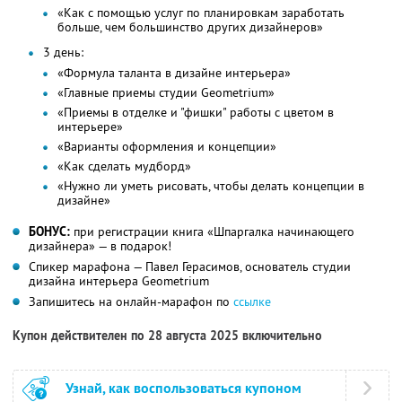
«Как с помощью услуг по планировкам заработать
больше, чем большинство других дизайнеров»
3 день:
«Формула таланта в дизайне интерьера»
«Главные приемы студии Geometrium»
«Приемы в отделке и "фишки" работы с цветом в
интерьере»
«Варианты оформления и концепции»
«Как сделать мудборд»
«Нужно ли уметь рисовать, чтобы делать концепции в
дизайне»
БОНУС:
при регистрации книга «Шпаргалка начинающего
дизайнера» — в подарок!
Спикер марафона — Павел Герасимов, основатель студии
дизайна интерьера Geometrium
Запишитесь на онлайн-марафон по
ссылке
Купон действителен по 28 августа 2025 включительно
Узнай, как воспользоваться купоном