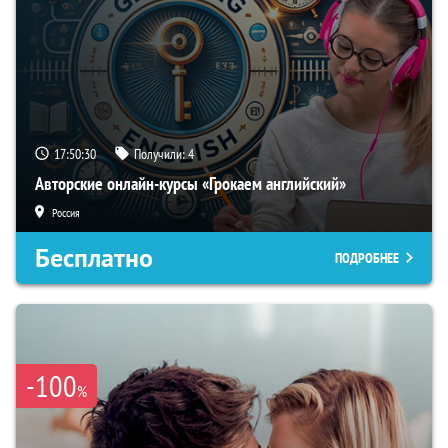
17:50:30
Получили:
4
Авторские онлайн-курсы «Грокаем английский»
Россия
Бесплатно
ПОДРОБНЕЕ
-100
%