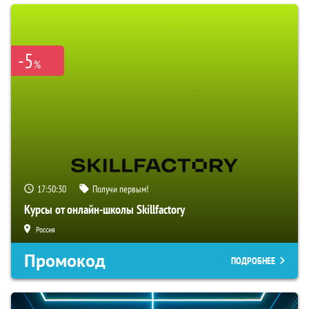
-5
%
17:50:30
Получи первым!
Курсы от онлайн-школы Skillfactory
Россия
Промокод
ПОДРОБНЕЕ