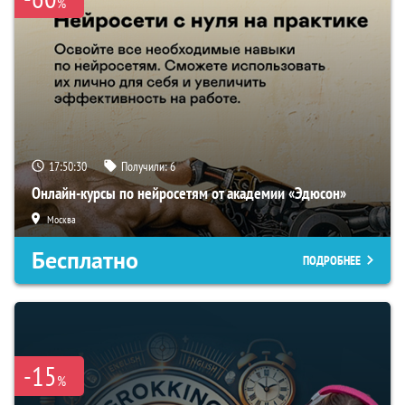
%
17:50:30
Получили:
6
Онлайн-курсы по нейросетям от академии «Эдюсон»
Москва
Бесплатно
ПОДРОБНЕЕ
-15
%