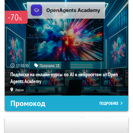
-70
%
17:50:30
Получили:
18
Подписка на онлайн-курсы по AI и нейросетям от Open
Agents Academy
Россия
Промокод
ПОДРОБНЕЕ