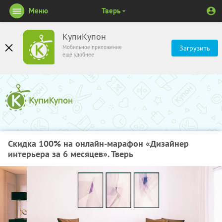
Меню
Тверь
КупиКупон
Мобильное приложение
Загрузить
ещё удобнее
Скидка 100% на онлайн-марафон «Дизайнер
интерьера за 6 месяцев». Тверь