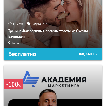
17:50:30
Получили:
13
Тренинг «Как вернуть в постель страсть» от Оксаны
Бачинской
Россия
Бесплатно
ПОДРОБНЕЕ
-100
%