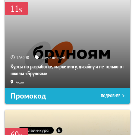
-11
%
17:50:30
Получи первым!
Курсы по разработке, маркетингу, дизайну и не только от
школы «Бруноям»
Россия
Промокод
ПОДРОБНЕЕ
-60