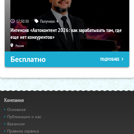
17:50:30
Получили:
4
Интенсив «Автоконтент 2026: как зарабатывать там, где
еще нет конкурентов»
Россия
Бесплатно
ПОДРОБНЕЕ
Компания
Основное
Публикации о нас
Вакансии
Правила сервиса