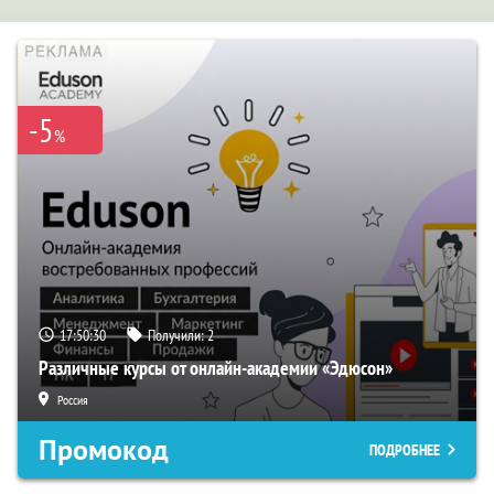
-5
%
17:50:30
Получили:
2
Различные курсы от онлайн-академии «Эдюсон»
Россия
Промокод
ПОДРОБНЕЕ