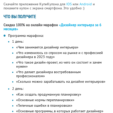
Скачайте приложение КупиКупона для
IOS
или
Android
и
покажите купон с экрана смартфона. Это удобно :)
ЧТО ВЫ ПОЛУЧИТЕ
Скидка 100% на онлайн-марафон
«Дизайнер интерьера за 6
месяцев»
Программа марафона:
1 день:
«Чем занимается дизайнер интерьера»
«Что изменилось со спросом на рынке и с профессией
дизайнера в 2023 году»
«Что такое дизайн-проект, из чего он состоит и зачем
нужен»
«Что делает дизайнера востребованным
профессионалом»
«Сколько можно зарабатывать на дизайне интерьеров»
2 день:
«Как создать продуманную планировку»
«Основные нормы перепланировки»
«Типичные ошибки в планировках»
«Основные программы, в которых работает дизайнер»