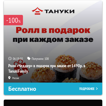
-100
%
06:19:49
Получили:
108
Ролл «Чеддер» в подарок при заказе от 1490р. в
TanukiFamily
Россия
Бесплатно
ПОДРОБНЕЕ