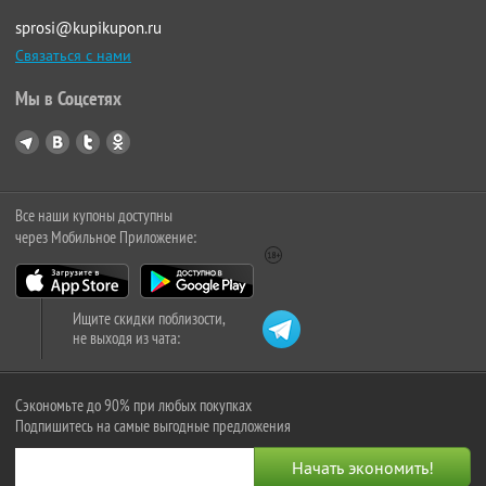
sprosi@kupikupon.ru
Связаться с нами
Мы в Соцсетях
Все наши купоны доступны
через Мобильное Приложение:
Ищите скидки поблизости,
не выходя из чата:
Сэкономьте до 90% при любых покупках
Подпишитесь на самые выгодные предложения