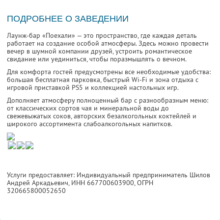
ПОДРОБНЕЕ О ЗАВЕДЕНИИ
Лаунж-бар «Поехали» — это пространство, где каждая деталь
работает на создание особой атмосферы. Здесь можно провести
вечер в шумной компании друзей, устроить романтическое
свидание или уединиться, чтобы поразмышлять о вечном.
Для комфорта гостей предусмотрены все необходимые удобства:
большая бесплатная парковка, быстрый Wi-Fi и зона отдыха с
игровой приставкой PS5 и коллекцией настольных игр.
Дополняет атмосферу полноценный бар с разнообразным меню:
от классических сортов чая и минеральной воды до
свежевыжатых соков, авторских безалкогольных коктейлей и
широкого ассортимента слабоалкогольных напитков.
Услуги предоставляет: Индивидуальный предприниматель Шилов
Андрей Аркадьевич,
ИНН 667700603900
, ОГРН
320665800052650