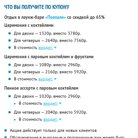
ЧТО ВЫ ПОЛУЧИТЕ ПО КУПОНУ
Отдых в лаунж-баре
«Поехали»
со скидкой до 65%
Церемония с коктейлями
Для двоих — 1320р. вместо 3780р.
Для четверых — 2640р. вместо 7560р.
В стоимость
входит:
Церемония с паровым коктейлем и фруктами
Для двоих — 1080р. вместо 2960р.
Для четверых — 2160р. вместо 5920р.
В стоимость
входит:
Пенное ассорти с паровым коктейлем
Для двоих — 1020р. вместо 2960р.
В стоимость
входит:
Для четверых — 2040р. вместо 5920р.
В стоимость
входит:
Акция действует только для новых клиентов
Обслуживание в выходные и праздничные дни может быть