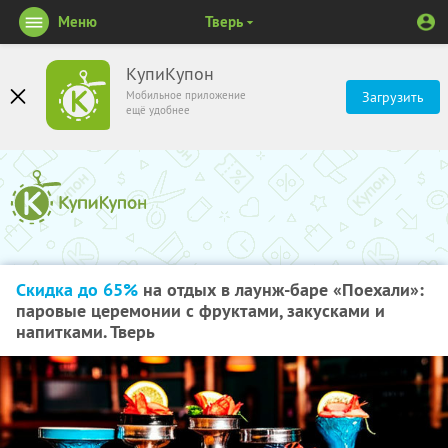
Меню
Тверь
КупиКупон
Мобильное приложение
Загрузить
ещё удобнее
Скидка до 65%
на отдых в лаунж-баре «Поехали»:
паровые церемонии с фруктами, закусками и
напитками. Тверь