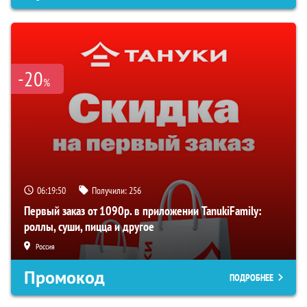
-20
%
06:19:49
Получили:
256
Первый заказ от 1090р. в приложении TanukiFamily:
роллы, суши, пицца и другое
Россия
Промокод
ПОДРОБНЕЕ